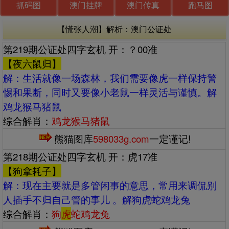
抓码图
澳门挂牌
澳门传真
跑马图
【慌张人潮】解析：澳门公证处
第219期公证处四字玄机 开：？00准
【夜六鼠归】
解：‌‌生活就像一场森林，我们需要像虎一样保持警
惕和果断，同时又要像小老鼠一样灵活与谨慎。‌‌解
鸡龙猴马猪鼠
综合解肖：
鸡龙猴马猪鼠
熊猫图库
598033g.com
一定谨记!
第218期公证处四字玄机 开：虎17准
【狗拿耗子】
解：‌‌现在主要就是‌多管闲事‌的意思，常用来调侃别
人插手不归自己管的事儿 。‌‌解狗虎蛇鸡龙兔
综合解肖：
狗
虎
蛇鸡龙兔