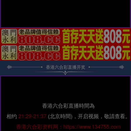
香港六合彩直播开奖
香港六合彩直播時間為
相约
21:29-21:37
(北京時間)，开启视频，敬請查看。
香港六合彩资料网：https://www.134755.com