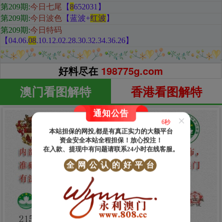
第209期:
今日七尾
【
8
652031
】
第209期:
今日波色
【蓝
波+
红波
】
第209期:
今日特码
【04.06.
08
.10.12.02.28.30.32.34.36.26
】
好料尽在
198775g.com
澳门看图解特
香港看图解特
通知公告
×
4秒
本站担保的网投,都是有真正实力的大额平台
资金安全本站全程担保！放心投注！
在入款、提现中有问题请联系24小时在线客服。
全
网
公
认
的
好
平
台