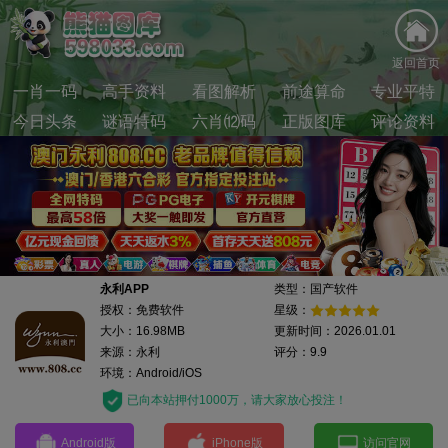
返回首页
一肖一码
高手资料
看图解析
前途算命
专业平特
今日头条
谜语特码
六肖⑿码
正版图库
评论资料
永利APP
类型：国产软件
授权：免费软件
星级：
大小：16.98MB
更新时间：2026.01.01
来源：永利
评分：9.9
环境：Android/iOS
已向本站押付1000万，请大家放心投注！
Android版
iPhone版
访问官网