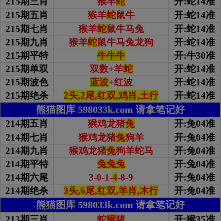
215期三肖
猴羊
蛇
开:蛇14准
215期五肖
猴羊
蛇
鼠牛
开:蛇14准
215期七肖
猴羊
蛇
鼠牛马兔
开:蛇14准
215期九肖
猴羊
蛇
鼠牛马兔龙狗
开:蛇14准
215期平特
牛牛牛
开:牛30准
215期单双
双数+羊
蛇
开:蛇14准
215期波色
蓝波
+红波
开:蛇14准
215期绝杀
2头,2尾,红双,鸡肖,土行
开:蛇14准
熊猫图库 598033k.com 请拿笔记好
214期五肖
猴鸡龙猪
兔
开:兔04准
214期七肖
猴鸡龙猪
兔
狗羊
开:兔04准
214期九肖
猴鸡龙猪
兔
狗羊蛇马
开:兔04准
214期平特
兔兔兔
开:兔04准
214期
六尾
3-0-1-
4
-8-9
开:兔04准
214期绝杀
3头,6尾,红双,羊肖,木行
开:兔04准
熊猫图库 598033k.com 请拿笔记好
213期三肖
蛇
猴
猪
开:猴35准