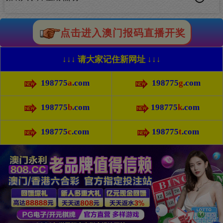
点击进入澳门报码直播开奖
↓↓↓ 请大家记住新网址 ↓↓↓
198775
a
.com
198775
g
.com
198775
b
.com
198775
k
.com
198775
c
.com
198775
t
.com