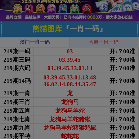
熊猫图库
『一肖一码』
澳门一肖一码
香港一肖一码
219期一码
03
开:？00准
219期三码
03.39.45
开:？00准
219期六码
03.39.45.33.01.13
开:？00准
03.39.45.33.01.13.48
219期14码
开:？00准
36.
02.14.08.44.35.47
219期一肖
龙
开:？00准
219期三肖
龙狗马
开:？00准
219期五肖
龙狗马羊蛇
开:？00准
219期七肖
龙狗马羊蛇猪猴
开:？00准
219期九肖
龙狗马羊蛇猪猴鸡鼠
开:？00准
219期平特
蛇蛇蛇
开:？00准