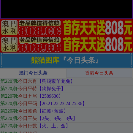
熊猫图库
『今日头条』
澳门今日头条
香港今日头条
第220期
:
今日六肖
【狗鸡猴羊龙兔
】
第220期:
今日平特
【狗撵兔子
】
第220期:
今日七尾
【2589630
】
第220期:
今日平码
【
20.21.22.23.24.25.36
】
第220期:
今日波色
【红
波+蓝波
】
第220期:
今日三头
【
2头、4头、3头
】
第220期:
今日行数
【火
、土、金
】