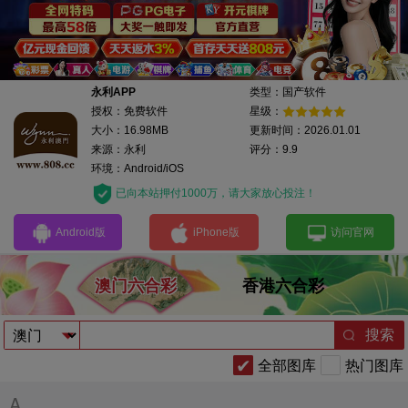
永利APP
类型：国产软件
授权：免费软件
星级：
大小：16.98MB
更新时间：2026.01.01
来源：永利
评分：9.9
环境：Android/iOS
已向本站押付1000万，请大家放心投注！
Android版
iPhone版
访问官网
澳门六合彩
香港六合彩
搜索
全部图库
热门图库
A