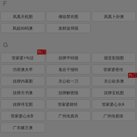
F
凤凰天机图
佛祖禁肖图
凤凰卜卦澳
凤姐30码澳
发财波局报
G
管家婆1句话
挂牌平特报
观音彩报图
功茶澳夫早
鬼谷子报特
管家婆密传
挂牌内幕图
关公砍一刀
关公砍杀澳
挂牌天书澳
挂牌解密报
挂牌玄机图
挂牌寻宝图
管家婆财经
管家婆心水A
管家婆心水B
广州传真诗
广州传真猜
广东赌王澳