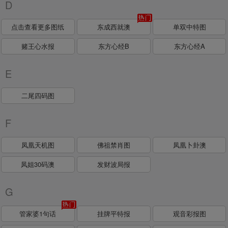
D
点击查看更多图纸
东成西就澳
单双中特图
赌王心水报
东方心经B
东方心经A
E
二尾四码图
F
凤凰天机图
佛祖禁肖图
凤凰卜卦澳
凤姐30码澳
发财波局报
G
管家婆1句话
挂牌平特报
观音彩报图