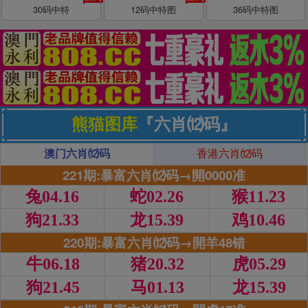
30码中特
12码中特图
36码中特图
熊猫图库
『六肖⑿码』
澳门六肖⑿码
香港六肖⑿码
221期:暴富六肖⑿码→開0000准
兔04.16
蛇02.26
猴11.23
狗21.33
龙15.39
鸡10.46
220期:暴富六肖⑿码→開羊48错
牛06.18
猪20.32
虎05.29
狗21.45
马01.13
龙15.39