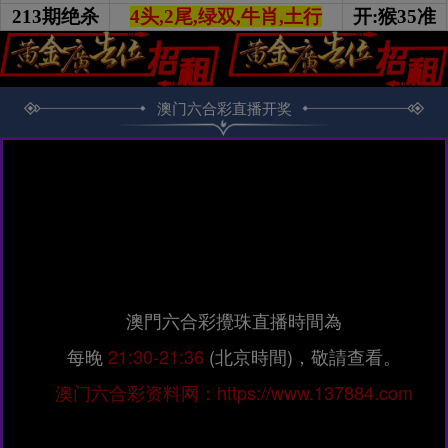
213期绝杀
4头,2尾,绿双,牛肖,土行
开:猴35准
澳门六合彩直播开奖
澳門六合彩攪珠直播時間為
每晚
21:30-21:36
(北京時間)，敬請查看。
澳门六合彩资料网：https://www.137884.com