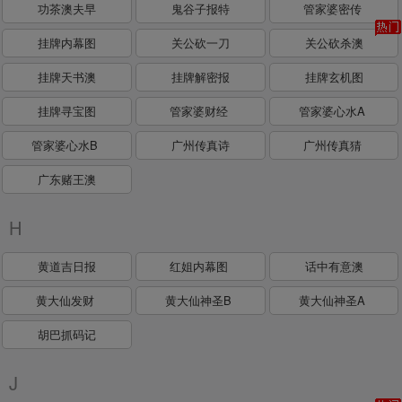
功茶澳夫早
鬼谷子报特
管家婆密传
挂牌内幕图
关公砍一刀
关公砍杀澳
挂牌天书澳
挂牌解密报
挂牌玄机图
挂牌寻宝图
管家婆财经
管家婆心水A
管家婆心水B
广州传真诗
广州传真猜
广东赌王澳
H
黄道吉日报
红姐内幕图
话中有意澳
黄大仙发财
黄大仙神圣B
黄大仙神圣A
胡巴抓码记
J