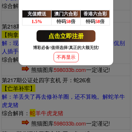
综合解肖：
鸡龙猴马猪
鼠
充值赠送
澳门六合彩
香港六合彩
熊猫图库
598033b.com
一定谨记!
1.5%
特码
58
倍
特码
58
倍
第218期公证处四字玄机 开：虎17准
【狗拿耗子】
点击立即注册
解：‌‌现在主要就是‌多管闲事‌的意思，常用来调侃别
博彩必备!值得选择!真正的大额无忧!
人插手不归自己管的事儿 。‌‌解狗虎蛇鸡龙兔
不再显示
综合解肖：
狗
虎
蛇鸡龙兔
熊猫图库
598033b.com
一定谨记!
第217期公证处四字玄机 开：蛇26准
【亡羊补牢】
解：‌‌羊丢失了再去修补羊圈，还不算晚。解蛇羊牛
虎龙猪
综合解肖：
蛇
羊牛虎龙猪
熊猫图库
598033b.com
一定谨记!