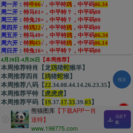
周一开：
特
牛06
√
，中平特
鸡
，
中平码
06.34
周二开：
特马01
×
，中平特？，中平码00
周三开：
特兔28
×
，中平特？，中平码00
周四开：
特
鸡22
√
，中平特
鸡
，
中平码
00
周五开：
特马49
×
，中平特
鸡
，中平码
06.34
周六开：
特
狗45
√
，中平特
鸡
，
中平码
06.14
周日开：
特兔16×，中平特？，中平码00
4月20日-4月26日
【本周推荐】
本周推荐特肖【龙
鸡
猪
蛇
猴羊】
本周推荐四肖【
鸡
猪
蛇
猴】
投注
本周推荐八码【
22
.34.08.44.14.26.23.35】
本周推荐平特【
虎虎虎
】
本周推荐平码【
19
.37.
17
.
33
.39.
03
】
刷新
熊猫图库
【下载APP一肖
周一开：
特牛30×，中平特
虎
，中平码
19.03
点击下
周二开：
特马01×，中平特
虎
，中平码
33
送特】
X
载
周三开：
特狗09×，中平特
？
，中平码
19
www.198775.com