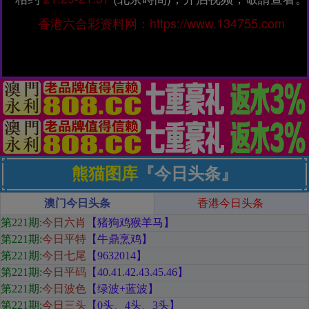
香港六合彩资料网：https://www.134755.com
熊猫图库
『今日头条』
澳门今日头条
香港今日头条
第221期
:
今日六肖
【猪狗鸡猴羊马
】
第221期:
今日平特
【
牛鼎烹鸡
】
第221期:
今日七尾
【9632014
】
第221期:
今日平码
【
40.41.42.43.45.46
】
第221期:
今日波色
【绿
波+蓝波
】
第221期:
今日三头
【
0头、4头、3头
】