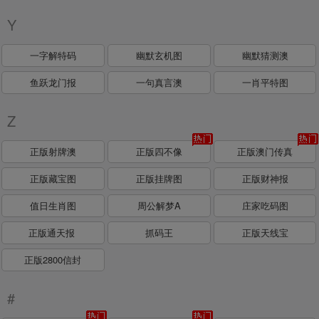
Y
一字解特码
幽默玄机图
幽默猜测澳
鱼跃龙门报
一句真言澳
一肖平特图
Z
正版射牌澳
正版四不像
正版澳门传真
正版藏宝图
正版挂牌图
正版财神报
值日生肖图
周公解梦A
庄家吃码图
正版通天报
抓码王
正版天线宝
正版2800信封
#