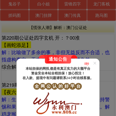
鬼谷子
白小姐
雷锋四字
龙门客栈
抓码图
澳门挂牌
澳门传真
跑马图
【慌张人潮】解析：澳门公证处
第220期公证处四字玄机 开：？00准
【画蛇添足】
解：‌‌比喻做了多余的事，非但无益反而不合适，也
指虚构事实、无中生有。‌‌解猪猴龙鸡兔羊
通知公告
×
6秒
综合解肖：
猪猴龙鸡兔羊
本站担保的网投,都是有真正实力的大额平台
资金安全本站全程担保！放心投注！
熊猫图库
598033b.com
一定谨记!
在入款、提现中有问题请联系24小时在线客服。
第219期公证处四字玄机 开：鼠43准
全
网
公
认
的
好
平
台
【夜六鼠归】
解：‌‌生活就像一场森林，我们需要像虎一样保持警
惕和果断，同时又要像小老鼠一样灵活与谨慎。‌‌解
鸡龙猴马猪鼠