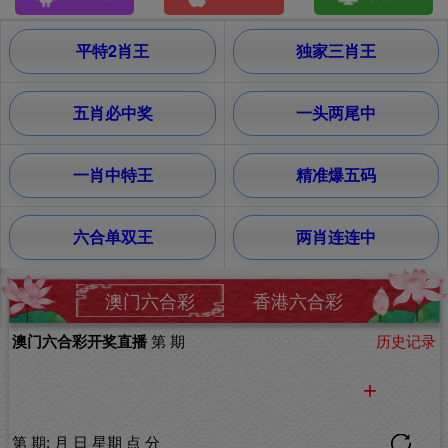
平特2肖王
独家三肖王
五肖必中奖
一头两尾中
一肖中特王
精准爆五码
六合单双王
两肖连连中
澳门六合彩
香港六合彩