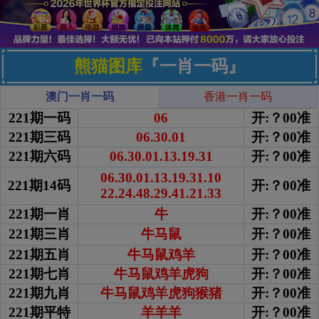
熊猫图库
『一肖一码』
澳门一肖一码
香港一肖一码
221期一码
06
开:？00准
221期三码
06.30.01
开:？00准
221期六码
06.30.01.13.19.31
开:？00准
06.30.01.13.19.31.10
221期14码
开:？00准
22.24.48.29.41.21.33
221期一肖
牛
开:？00准
221期三肖
牛马鼠
开:？00准
221期五肖
牛马鼠鸡羊
开:？00准
221期七肖
牛马鼠鸡羊虎狗
开:？00准
221期九肖
牛马鼠鸡羊虎狗猴猪
开:？00准
221期平特
羊羊羊
开:？00准