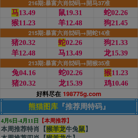
216期:暴富六肖⑿码→開马37准
马
13.49
鼠19.31
蛇02.26
猴11.23
羊12.48
狗21.45
215期:暴富六肖⑿码→開蛇14准
猪20.32
蛇
02.26
狗21.33
羊12.48
马13.49
龙15.39
213期:暴富六肖⑿码→開猴35准
兔04.16
蛇02.26
猴
11.23
猪20.32
龙15.39
鸡10.46
好料尽在
198775g.com
熊猫图库
『推荐周特码』
4月6日-4月11日
【本周推荐】
本周推荐特肖【
猴羊龙
牛兔
鼠
】
本周推荐四肖【
猴
羊
龙
牛】