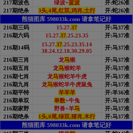
217期波色
绿波+
蓝波
开:蛇26准
217期绝杀
3头,4尾,红双,鸡肖,土行
开:蛇26准
熊猫图库 598033k.com 请拿笔记好
216期三码
15.27.
37
开:马37准
216期六码
15.27.
37
.25.23.35
开:马37准
15.27.
37
.25.23.35.14
216期14码
开:马37准
38.24.12.18.30.29.05
216期三肖
龙
马
猴
开:马37准
216期五肖
龙
马
猴蛇羊
开:马37准
216期七肖
龙
马
猴蛇羊牛虎
开:马37准
216期九肖
龙
马
猴蛇羊牛虎鼠兔
开:马37准
216期平特
羊羊羊
开:羊36准
216期单双
单数
+牛兔
开:马37准
216期家野
野兽+羊
马
开:马37准
216期绝杀
1头,0尾,绿双,猪肖,木行
开:马37准
熊猫图库 598033k.com 请拿笔记好