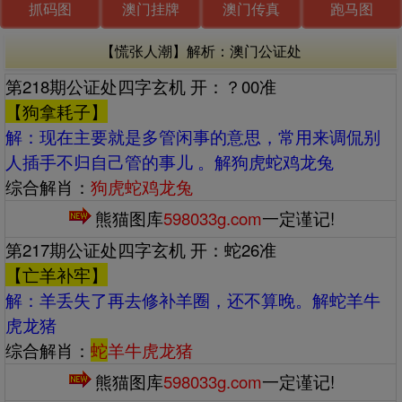
抓码图
澳门挂牌
澳门传真
跑马图
【慌张人潮】解析：澳门公证处
第218期公证处四字玄机 开：？00准
【狗拿耗子】
解：‌‌现在主要就是‌多管闲事‌的意思，常用来调侃别
人插手不归自己管的事儿 。‌‌解狗虎蛇鸡龙兔
综合解肖：
狗虎蛇鸡龙兔
熊猫图库
598033g.com
一定谨记!
第217期公证处四字玄机 开：蛇26准
【亡羊补牢】
解：‌‌羊丢失了再去修补羊圈，还不算晚。解蛇羊牛
虎龙猪
综合解肖：
蛇
羊牛虎龙猪
熊猫图库
598033g.com
一定谨记!