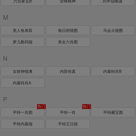
六合家宝B
雷锋精神
刘半仙哑谜
M
美人鱼单双
每日闲情图
马会火烧图
梦儿数码报
美女六肖图
N
女财神报澳
内部传真
内幕特肖B
内幕特肖A
P
平特一肖图
平特一肖
平特藏宝图
平特内幕报
平特王日报