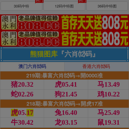
30码中特
12码中特图
36码中特图
熊猫图库
『六肖⑿码』
澳门六肖⑿码
香港六肖⑿码
219期:暴富六肖⑿码→開0000准
猪20.32
虎05.41
马13.49
蛇02.26
狗21.45
鸡10.22
218期:暴富六肖⑿码→開虎17准
虎
05.
17
兔16.40
马25.49
牛30.42
龙03.15
鼠19.31