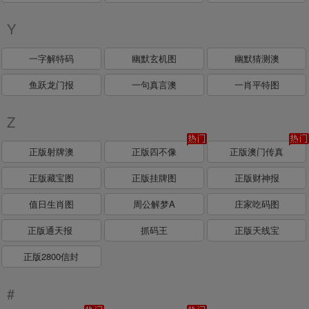
Y
一字解特码
幽默玄机图
幽默猜测澳
鱼跃龙门报
一句真言澳
一肖平特图
Z
正版射牌澳
正版四不像
正版澳门传真
正版藏宝图
正版挂牌图
正版财神报
值日生肖图
周公解梦A
庄家吃码图
正版通天报
抓码王
正版天线宝
正版2800信封
#