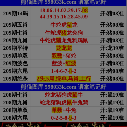
熊猫图库 598033k.com 请拿笔记好
18.06.14.02.29.17.
08
209期14码
开:猪08准
44.39.15.16.28.45.09
209期五肖
牛蛇虎
猪
龙
开:猪08准
209期七肖
牛蛇虎
猪
龙兔狗
开:猪08准
209期九肖
牛蛇虎
猪
龙兔狗鸡鼠
开:猪08准
209期平特
龙龙龙
开:龙39准
209期单双
双数
+猪蛇
开:猪08准
209期波色
蓝波+
红波
开:猪08准
209期
六尾
1-4-6-7-
8
-2
开:猪08准
209期绝杀
2头,5尾,绿单,马肖,土行
开:猪08准
熊猫图库 598033k.com 请拿笔记好
208期七肖
蛇龙猪狗虎
鼠
牛
开:鼠19准
208期九肖
蛇龙猪狗虎
鼠
牛兔鸡
开:鼠19准
208期单双
单数
+牛兔
开:鼠19准
208期
六尾
0-2-5-8-
9
-3
开:鼠19准