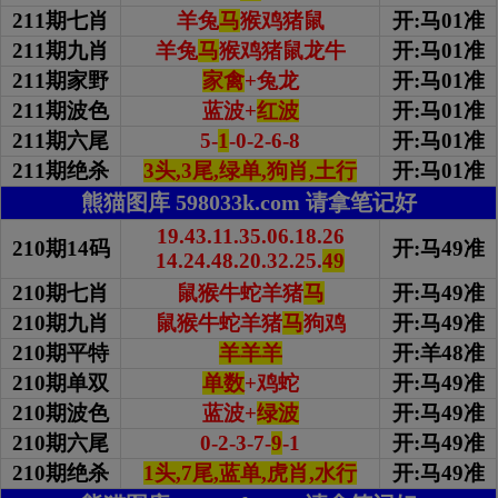
211期七肖
羊兔
马
猴鸡猪鼠
开:马01准
211期九肖
羊兔
马
猴鸡猪鼠龙牛
开:马01准
211期家野
家禽
+兔龙
开:马01准
211期波色
蓝波+
红波
开:马01准
211期
六尾
5-
1
-0-2-6-8
开:马01准
211期绝杀
3头,3尾,绿单,狗肖,土行
开:马01准
熊猫图库 598033k.com 请拿笔记好
19.43.11.35.06.18.26
210期14码
开:马49准
14.24.48.20.32.25.
49
210期七肖
鼠猴牛蛇羊猪
马
开:马49准
210期九肖
鼠猴牛蛇羊猪
马
狗鸡
开:马49准
210期平特
羊羊羊
开:羊48准
210期单双
单数
+鸡蛇
开:马49准
210期波色
蓝波+
绿波
开:马49准
210期
六尾
0-2-3-7-
9
-1
开:马49准
210期绝杀
1头,7尾,蓝单,虎肖,水行
开:马49准