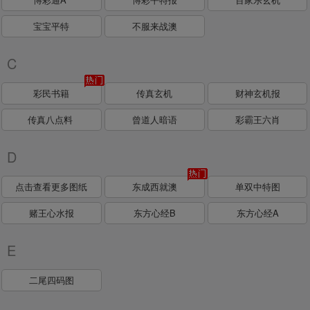
宝宝平特
不服来战澳
C
彩民书籍
传真玄机
财神玄机报
传真八点料
曾道人暗语
彩霸王六肖
D
点击查看更多图纸
东成西就澳
单双中特图
赌王心水报
东方心经B
东方心经A
E
二尾四码图