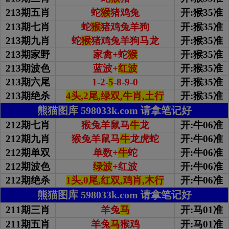
213期五肖
蛇
猴
猪鸡兔
开:猴35准
213期七肖
蛇
猴
猪鸡兔羊狗
开:猴35准
213期九肖
蛇
猴
猪鸡兔羊狗马龙
开:猴35准
213期家野
家禽+蛇
猴
开:猴35准
213期波色
蓝波+
红波
开:猴35准
213期
六尾
1-2-
5
-8-9-0
开:猴35准
213期绝杀
4头,2尾,绿双,牛肖,土行
开:猴35准
熊猫图库 598033k.com 请拿笔记好
212期七肖
猴兔羊鼠马
牛
龙
开:牛06准
212期九肖
猴兔羊鼠马
牛
龙虎蛇
开:牛06准
212期单双
单数+
牛
蛇
开:牛06准
212期波色
绿波
+红波
开:牛06准
212期绝杀
1头,0尾,红双,鸡肖,木行
开:牛06准
熊猫图库 598033k.com 请拿笔记好
211期三肖
羊兔
马
开:马01准
211期五肖
羊兔
马
猴鸡
开:马01准