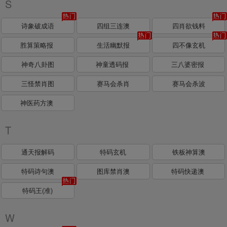
S
诗象破成语
四组三连澳
四肖欲钱料
胜算策略报
生活幽默报
四不像玄机
神奇八卦图
神童透码报
三八婆密报
三怪禁肖图
赛马会杀肖
赛马会杀波
神医药方澳
T
通天报解码
特码玄机
铁板神算澳
特码诗句澳
图库禁肖澳
特码快递澳
特码王(准)
W