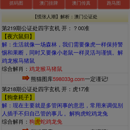
抓码图
澳门挂牌
澳门传真
跑马图
【慌张人潮】解析：澳门公证处
第219期公证处四字玄机 开：？00准
【夜六鼠归】
解：‌‌生活就像一场森林，我们需要像虎一样保持警
惕和果断，同时又要像小老鼠一样灵活与谨慎。‌‌解
鸡龙猴马猪鼠
综合解肖：
鸡龙猴马猪鼠
熊猫图库
598033g.com
一定谨记!
第218期公证处四字玄机 开：虎17准
【狗拿耗子】
解：‌‌现在主要就是‌多管闲事‌的意思，常用来调侃别
人插手不归自己管的事儿 。‌‌解狗虎蛇鸡龙兔
综合解肖：
狗
虎
蛇鸡龙兔