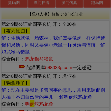
抓码图
澳门挂牌
澳门传真
跑马图
【慌张人潮】解析：澳门公证处
第219期公证处四字玄机 开：？00准
【夜六鼠归】
解：‌‌生活就像一场森林，我们需要像虎一样保持警
惕和果断，同时又要像小老鼠一样灵活与谨慎。‌‌解
鸡龙猴马猪鼠
综合解肖：
鸡龙猴马猪鼠
熊猫图库
598033g.com
一定谨记!
第218期公证处四字玄机 开：虎17准
【狗拿耗子】
解：‌‌现在主要就是‌多管闲事‌的意思，常用来调侃别
人插手不归自己管的事儿 。‌‌解狗虎蛇鸡龙兔
综合解肖：
狗
虎
蛇鸡龙兔