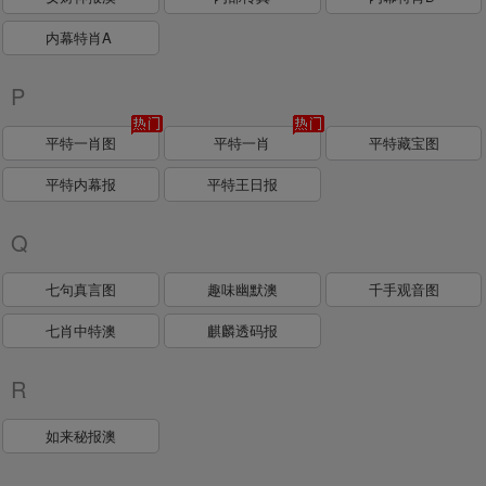
内幕特肖A
P
平特一肖图
平特一肖
平特藏宝图
平特内幕报
平特王日报
Q
七句真言图
趣味幽默澳
千手观音图
七肖中特澳
麒麟透码报
R
如来秘报澳