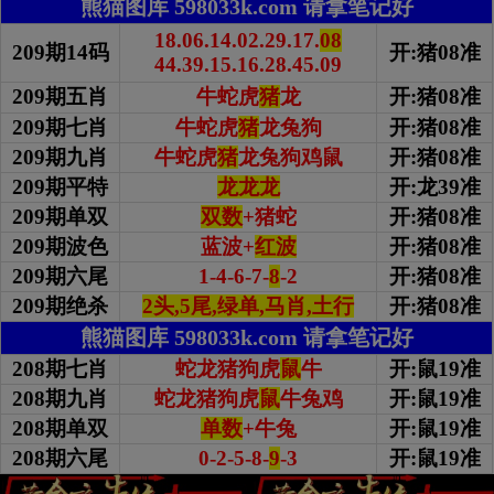
熊猫图库 598033k.com 请拿笔记好
18.06.14.02.29.17.
08
209期14码
开:猪08准
44.39.15.16.28.45.09
209期五肖
牛蛇虎
猪
龙
开:猪08准
209期七肖
牛蛇虎
猪
龙兔狗
开:猪08准
209期九肖
牛蛇虎
猪
龙兔狗鸡鼠
开:猪08准
209期平特
龙龙龙
开:龙39准
209期单双
双数
+猪蛇
开:猪08准
209期波色
蓝波+
红波
开:猪08准
209期
六尾
1-4-6-7-
8
-2
开:猪08准
209期绝杀
2头,5尾,绿单,马肖,土行
开:猪08准
熊猫图库 598033k.com 请拿笔记好
208期七肖
蛇龙猪狗虎
鼠
牛
开:鼠19准
208期九肖
蛇龙猪狗虎
鼠
牛兔鸡
开:鼠19准
208期单双
单数
+牛兔
开:鼠19准
208期
六尾
0-2-5-8-
9
-3
开:鼠19准