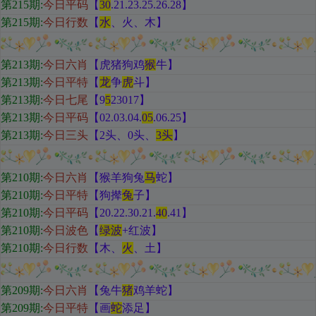
第215期:
今日平码
【
30
.21.23.25.26.28
】
第215期:
今日行数
【
水
、火、木
】
第213期
:
今日六肖
【虎猪狗鸡
猴
牛
】
第213期:
今日平特
【
龙
争
虎
斗
】
第213期:
今日七尾
【9
5
23017
】
第213期:
今日平码
【
02.03.04.
05
.06.25
】
第213期:
今日三头
【
2头、0头、
3头
】
第210期
:
今日六肖
【猴羊狗兔
马
蛇
】
第210期:
今日平特
【狗撵
兔
子
】
第210期:
今日平码
【
20.22.30.21.
40
.41
】
第210期:
今日波色
【
绿
波
+红波
】
第210期:
今日行数
【木
、
火
、土
】
第209期
:
今日六肖
【兔牛
猪
鸡羊蛇
】
第209期:
今日平特
【画
蛇
添足
】