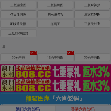
正版藏宝图
正版挂牌图
正版财神报
值日生肖图
周公解梦A
庄家吃码图
正版通天报
抓码王
正版天线宝
正版2800信封
#
30码中特
12码中特图
36码中特图
熊猫图库
『六肖⑿码』
澳门六肖⑿码
香港六肖⑿码