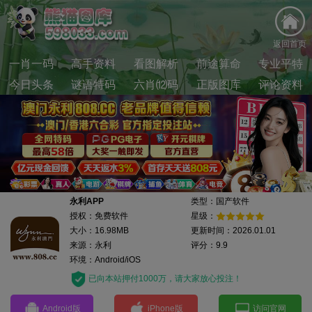
返回首页
一肖一码
高手资料
看图解析
前途算命
专业平特
今日头条
谜语特码
六肖⑿码
正版图库
评论资料
永利APP
类型：国产软件
授权：免费软件
星级：
大小：16.98MB
更新时间：2026.01.01
来源：永利
评分：9.9
环境：Android/iOS
已向本站押付1000万，请大家放心投注！
Android版
iPhone版
访问官网