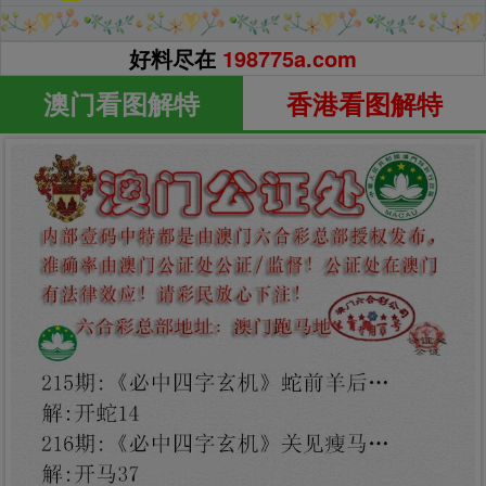
好料尽在
198775a.com
澳门看图解特
香港看图解特