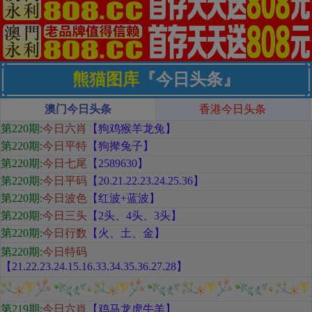
熊猫图库
『今日头条』
澳门今日头条
香港今日头条
第220期
:
今日六肖
【狗鸡猴羊龙兔
】
第220期:
今日平特
【狗撵兔子
】
第220期:
今日七尾
【2589630
】
第220期:
今日平码
【
20.21.22.23.24.25.36
】
第220期:
今日波色
【红
波+蓝波
】
第220期:
今日三头
【
2头、4头、3头
】
第220期:
今日行数
【火
、土、金
】
第220期:
今日特码
【21.22.23.24.15.16.33.34.35.36.27.28
】
第219期
:
今日六肖
【鸡马龙虎牛羊
】