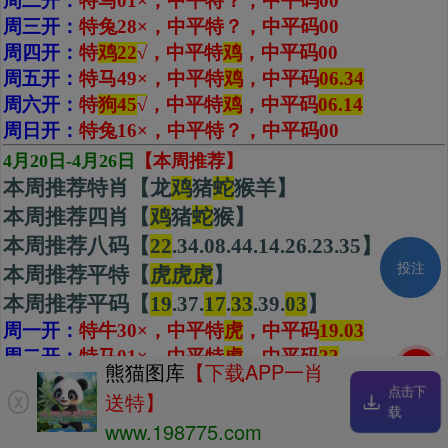
周二开：
特马01
×
，中平特？，中平码00
周三开：
特兔28
×
，中平特？，中平码00
周四开：
特
鸡22
√
，中平特
鸡
，
中平码
00
周五开：
特马49
×
，中平特
鸡
，中平码
06.34
周六开：
特
狗45
√
，中平特
鸡
，
中平码
06.14
周日开：
特兔16×，中平特？，中平码00
4月20日-4月26日
【本周推荐】
本周推荐特肖【龙
鸡
猪
蛇
猴羊】
本周推荐四肖【
鸡
猪
蛇
猴】
本周推荐八码【
22
.34.08.44.14.26.23.35】
投注
本周推荐平特【
虎虎虎
】
本周推荐平码【
19
.37.
17
.
33
.39.
03
】
周一开：
特牛30×，中平特
虎
，中平码
19.03
周二开：
特马01×，中平特
虎
，中平码
33
刷新
熊猫图库
【下载APP一肖
周三开：
特狗09×，中平特
？
，中平码
19
点击下
送特】
X
周四开：
特
蛇02
√
，中平特
虎
，
中平码
17
载
www.198775.com
周五开：
特牛30×，中平特
虎
，中平码
00