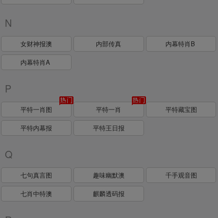
N
女财神报澳
内部传真
内幕特肖B
内幕特肖A
P
平特一肖图
平特一肖
平特藏宝图
平特内幕报
平特王日报
Q
七句真言图
趣味幽默澳
千手观音图
七肖中特澳
麒麟透码报