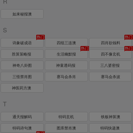
R
如来秘报澳
S
诗象破成语
四组三连澳
四肖欲钱料
胜算策略报
生活幽默报
四不像玄机
神奇八卦图
神童透码报
三八婆密报
三怪禁肖图
赛马会杀肖
赛马会杀波
神医药方澳
T
通天报解码
特码玄机
铁板神算澳
特码诗句澳
图库禁肖澳
特码快递澳