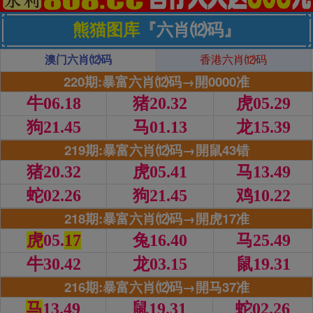
熊猫图库
『六肖⑿码』
澳门六肖⑿码
香港六肖⑿码
220期:暴富六肖⑿码→開0000准
牛06.18
猪20.32
虎05.29
狗21.45
马01.13
龙15.39
219期:暴富六肖⑿码→開鼠43错
猪20.32
虎05.41
马13.49
蛇02.26
狗21.45
鸡10.22
218期:暴富六肖⑿码→開虎17准
虎
05.
17
兔16.40
马25.49
牛30.42
龙03.15
鼠19.31
216期:暴富六肖⑿码→開马37准
马
13.49
鼠19.31
蛇02.26