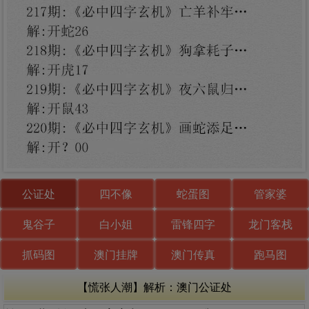
公证处
四不像
蛇蛋图
管家婆
鬼谷子
白小姐
雷锋四字
龙门客栈
抓码图
澳门挂牌
澳门传真
跑马图
【慌张人潮】解析：澳门公证处