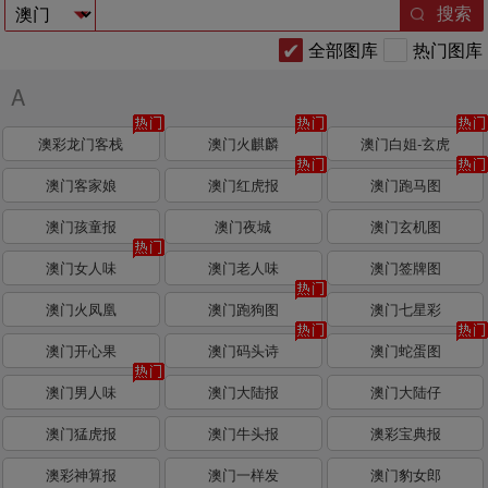
搜索
全部图库
热门图库
A
澳彩龙门客栈
澳门火麒麟
澳门白姐-玄虎
澳门客家娘
澳门红虎报
澳门跑马图
澳门孩童报
澳门夜城
澳门玄机图
澳门女人味
澳门老人味
澳门签牌图
澳门火凤凰
澳门跑狗图
澳门七星彩
澳门开心果
澳门码头诗
澳门蛇蛋图
澳门男人味
澳门大陆报
澳门大陆仔
澳门猛虎报
澳门牛头报
澳彩宝典报
澳彩神算报
澳门一样发
澳门豹女郎