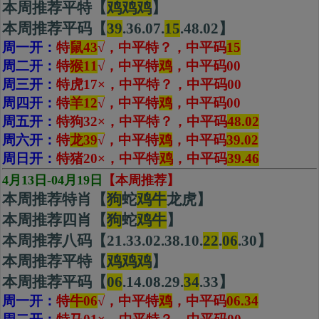
本周推荐平特【
鸡鸡鸡
】
本周推荐平码【
39
.36.07.
15
.48.02】
周一开：
特
鼠43
√
，中平特？，
中平码
15
周二开：
特
猴11
√
，中平特
鸡
，
中平码00
周三开：
特虎17×，中平特？，
中平码00
周四开：
特
羊12
√
，中平特
鸡
，
中平码00
周五开：
特狗32×，中平特？，
中平码
48.02
周六开：
特
龙39
√
，中平特
鸡
，
中平码
39.02
周日开：
特猪20×，中平特
鸡
，中平码
39.46
4月13日-04月19日
【本周推荐】
本周推荐特肖【
狗
蛇
鸡牛
龙虎】
本周推荐四肖【
狗
蛇
鸡
牛
】
本周推荐八码【21.33.02.38.10.
22
.
06
.30】
本周推荐平特【
鸡鸡鸡
】
本周推荐平码【
06
.14.08.29.
34
.33】
周一开：
特
牛06
√
，中平特
鸡
，
中平码
06.34