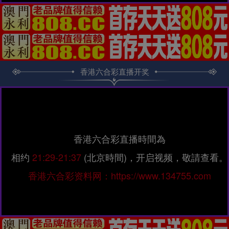
香港六合彩直播开奖
香港六合彩直播時間為
相约
21:29-21:37
(北京時間)，开启视频，敬請查看。
香港六合彩资料网：https://www.134755.com