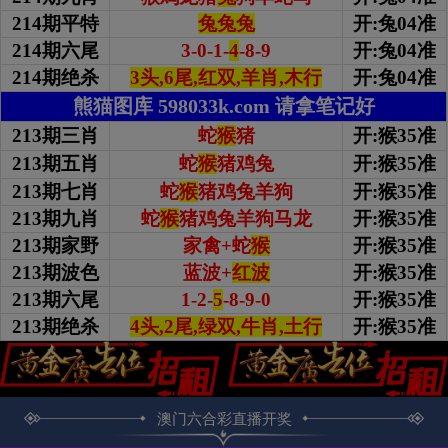
214期平特
兔兔兔
开:兔04准
214期
六尾
3-0-1-
4
-8-9
开:兔04准
214期绝杀
3头,6尾,红双,羊肖,木行
开:兔04准
熊猫图库 598033k.com 请拿笔记好
213期三肖
蛇
猴
猪
开:猴35准
213期五肖
蛇
猴
猪鸡兔
开:猴35准
213期七肖
蛇
猴
猪鸡兔羊狗
开:猴35准
213期九肖
蛇
猴
猪鸡兔羊狗马龙
开:猴35准
213期家野
家禽+蛇
猴
开:猴35准
213期波色
蓝波+
红波
开:猴35准
213期
六尾
1-2-
5
-8-9-0
开:猴35准
213期绝杀
4头,2尾,绿双,牛肖,土行
开:猴35准
澳门六合彩直播开奖