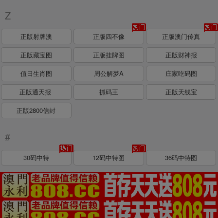
Z
正版射牌澳
正版四不像
正版澳门传真
正版藏宝图
正版挂牌图
正版财神报
值日生肖图
周公解梦A
庄家吃码图
正版通天报
抓码王
正版天线宝
正版2800信封
#
30码中特
12码中特图
36码中特图