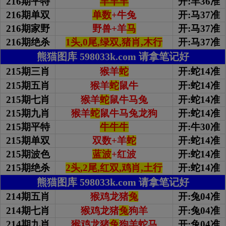
216期平特
羊羊羊
开:羊36准
216期单双
单数
+牛兔
开:马37准
216期家野
野兽+羊
马
开:马37准
216期绝杀
1头,0尾,绿双,猪肖,木行
开:马37准
熊猫图库 598033k.com 请拿笔记好
215期三肖
猴羊
蛇
开:蛇14准
215期五肖
猴羊
蛇
鼠牛
开:蛇14准
215期七肖
猴羊
蛇
鼠牛马兔
开:蛇14准
215期九肖
猴羊
蛇
鼠牛马兔龙狗
开:蛇14准
215期平特
牛牛牛
开:牛30准
215期单双
双数+羊
蛇
开:蛇14准
215期波色
蓝波
+红波
开:蛇14准
215期绝杀
2头,2尾,红双,鸡肖,土行
开:蛇14准
熊猫图库 598033k.com 请拿笔记好
214期五肖
猴鸡龙猪
兔
开:兔04准
214期七肖
猴鸡龙猪
兔
狗羊
开:兔04准
214期九肖
猴鸡龙猪
兔
狗羊蛇马
开:兔04准