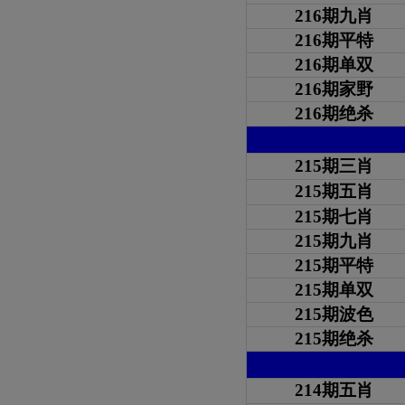
216期九肖
216期平特
216期单双
216期家野
216期绝杀
215期三肖
215期五肖
215期七肖
215期九肖
215期平特
215期单双
215期波色
215期绝杀
214期五肖