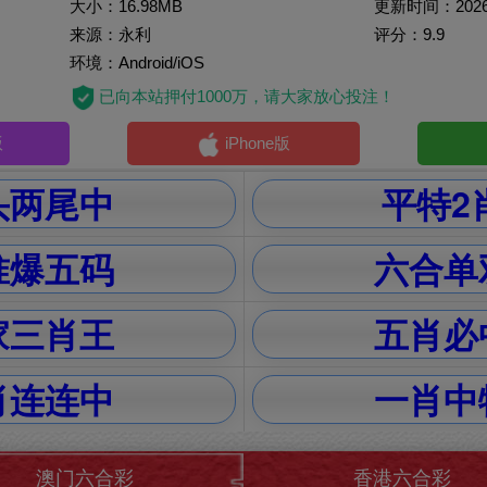
大小：16.98MB
更新时间：2026.
来源：永利
评分：9.9
环境：Android/iOS
已向本站押付1000万，请大家放心投注！
版
iPhone版
头两尾中
平特2
准爆五码
六合单
家三肖王
五肖必
肖连连中
一肖中
澳门六合彩
香港六合彩