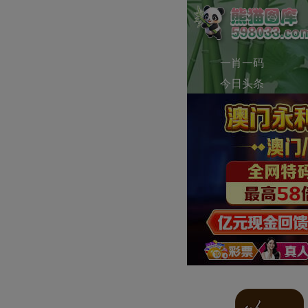
一肖一码
今日头条