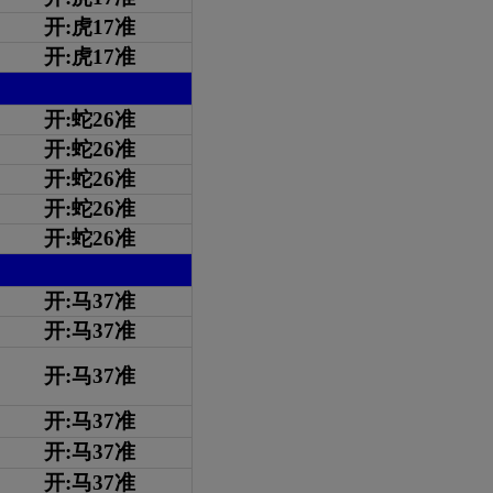
开:虎17准
开:虎17准
开:蛇26准
开:蛇26准
开:蛇26准
开:蛇26准
开:蛇26准
开:马37准
开:马37准
开:马37准
开:马37准
开:马37准
开:马37准