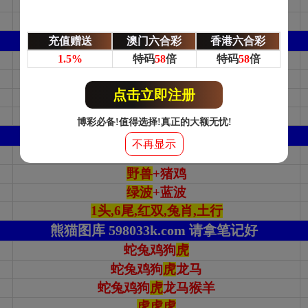
0-1-5-9-7-3
4头,0尾,红双,兔肖,土行
熊猫图库 598033k.com 请拿笔记好
充值赠送
澳门六合彩
香港六合彩
1.5%
特码
58
倍
特码
58
倍
猴龙鸡牛虎猪
羊
猴龙鸡牛虎猪
羊
狗兔
点击立即注册
家禽
+兔猴
红波+
蓝波
博彩必备!值得选择!真正的大额无忧!
熊猫图库 598033k.com 请拿笔记好
不再显示
龙狗马羊蛇猪猴鸡
鼠
野兽
+猪鸡
绿波
+蓝波
1头,6尾,红双,兔肖,土行
熊猫图库 598033k.com 请拿笔记好
蛇兔鸡狗
虎
蛇兔鸡狗
虎
龙马
蛇兔鸡狗
虎
龙马猴羊
虎虎虎