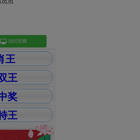
01.01
访问官网
肖王
双王
中奖
特王