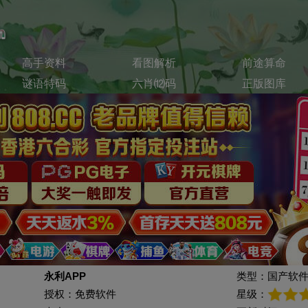
高手资料
看图解析
前途算命
谜语特码
六肖⑿码
正版图库
永利APP
类型：国产软
授权：免费软件
星级：