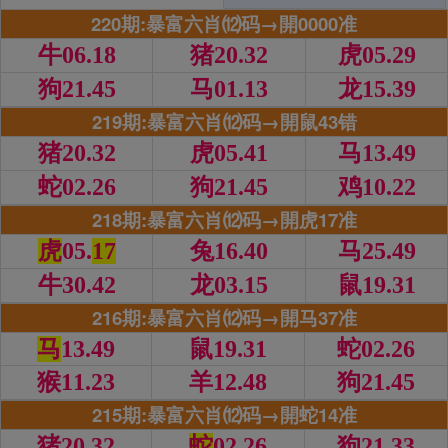
220期:暴富六肖⑿码→開0000准
牛06.18
猪20.32
虎05.29
狗21.45
马01.13
龙15.39
219期:暴富六肖⑿码→開鼠43错
猪20.32
虎05.41
马13.49
蛇02.26
狗21.45
鸡10.22
218期:暴富六肖⑿码→開虎17准
虎
05.
17
兔16.40
马25.49
牛30.42
龙03.15
鼠19.31
216期:暴富六肖⑿码→開马37准
马
13.49
鼠19.31
蛇02.26
猴11.23
羊12.48
狗21.45
215期:暴富六肖⑿码→開蛇14准
猪20.32
蛇
02.26
狗21.33