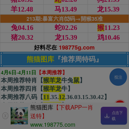
羊12.48
马13.49
龙15.39
213期:暴富六肖⑿码→開猴35准
兔04.16
蛇02.26
猴
11.23
猪20.32
龙15.39
鸡10.46
好料尽在
198775g.com
熊猫图库
『推荐周特码』
4月6日-4月11日
【本周推荐】
投注
本周推荐特肖【
猴羊龙
牛兔
鼠
】
本周推荐四肖【
猴
羊
龙
牛】
本周推荐八码【
11
.35.
12
.36.03.15.30.42】
本周推荐平特【
鸡鸡鸡
】
刷新
熊猫图库
【下载APP一肖
本周推荐平码【
39
.36.07.
15
.48.02】
点击下
送特】
X
载
周一开：
特
鼠43
√
，中平特？，
中平码
15
www.198775.com
周二开：
特
猴11
√
，中平特
鸡
，
中平码00