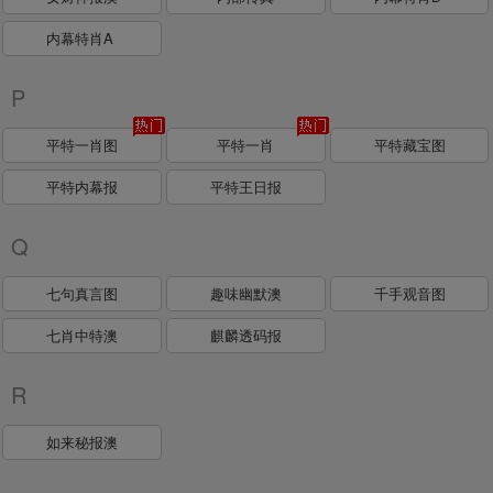
内幕特肖A
P
平特一肖图
平特一肖
平特藏宝图
平特内幕报
平特王日报
Q
七句真言图
趣味幽默澳
千手观音图
七肖中特澳
麒麟透码报
R
如来秘报澳