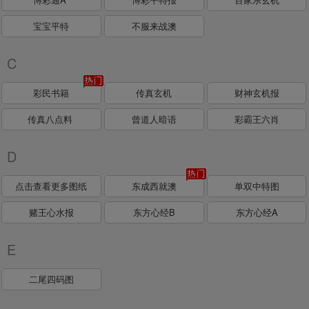
宝宝平特
不服来战澳
C
彩民书籍
传真玄机
财神玄机报
传真八点料
曾道人暗语
彩霸王六肖
D
点击查看更多图纸
东成西就澳
单双中特图
赌王心水报
东方心经B
东方心经A
E
二尾四码图