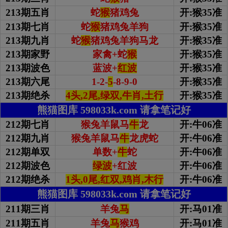
213期五肖
蛇
猴
猪鸡兔
开:猴35准
213期七肖
蛇
猴
猪鸡兔羊狗
开:猴35准
213期九肖
蛇
猴
猪鸡兔羊狗马龙
开:猴35准
213期家野
家禽+蛇
猴
开:猴35准
213期波色
蓝波+
红波
开:猴35准
213期
六尾
1-2-
5
-8-9-0
开:猴35准
213期绝杀
4头,2尾,绿双,牛肖,土行
开:猴35准
熊猫图库 598033k.com 请拿笔记好
212期七肖
猴兔羊鼠马
牛
龙
开:牛06准
212期九肖
猴兔羊鼠马
牛
龙虎蛇
开:牛06准
212期单双
单数+
牛
蛇
开:牛06准
212期波色
绿波
+红波
开:牛06准
212期绝杀
1头,0尾,红双,鸡肖,木行
开:牛06准
熊猫图库 598033k.com 请拿笔记好
211期三肖
羊兔
马
开:马01准
211期五肖
羊兔
马
猴鸡
开:马01准