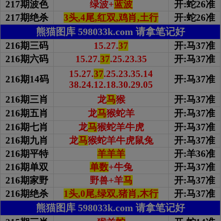
217期波色
绿波+
蓝波
开:蛇26准
217期绝杀
3头,4尾,红双,鸡肖,土行
开:蛇26准
熊猫图库 598033k.com 请拿笔记好
216期三码
15.27.
37
开:马37准
216期六码
15.27.
37
.25.23.35
开:马37准
15.27.
37
.25.23.35.14
216期14码
开:马37准
38.24.12.18.30.29.05
216期三肖
龙
马
猴
开:马37准
216期五肖
龙
马
猴蛇羊
开:马37准
216期七肖
龙
马
猴蛇羊牛虎
开:马37准
216期九肖
龙
马
猴蛇羊牛虎鼠兔
开:马37准
216期平特
羊羊羊
开:羊36准
216期单双
单数
+牛兔
开:马37准
216期家野
野兽+羊
马
开:马37准
216期绝杀
1头,0尾,绿双,猪肖,木行
开:马37准
熊猫图库 598033k.com 请拿笔记好