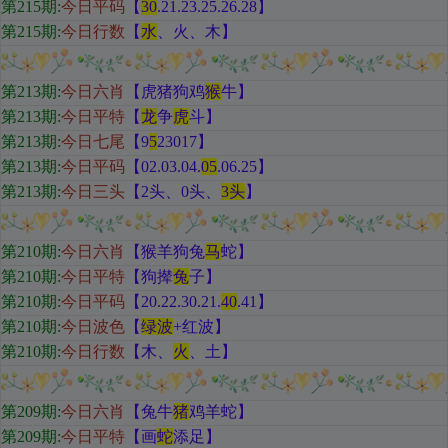
第215期:
今日平码
【
30
.21.23.25.26.28
】
第215期:
今日行数
【
水
、火、木
】
第213期
:
今日六肖
【虎猪狗鸡
猴
牛
】
第213期:
今日平特
【
龙
争
虎
斗
】
第213期:
今日七尾
【9
5
23017
】
第213期:
今日平码
【
02.03.04.
05
.06.25
】
第213期:
今日三头
【
2头、0头、
3头
】
第210期
:
今日六肖
【猴羊狗兔
马
蛇
】
第210期:
今日平特
【狗撵
兔
子
】
第210期:
今日平码
【
20.22.30.21.
40
.41
】
第210期:
今日波色
【
绿
波
+红波
】
第210期:
今日行数
【木
、
火
、土
】
第209期
:
今日六肖
【兔牛
猪
鸡羊蛇
】
第209期:
今日平特
【画
蛇
添足
】