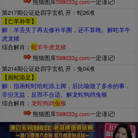
熊猫图库
598033g.com
一定谨记!
第217期公证处四字玄机 开：蛇26准
【亡羊补牢】
解：‌‌羊丢失了再去修补羊圈，还不算晚。解蛇羊牛
虎龙猪
综合解肖：
蛇
羊牛虎龙猪
熊猫图库
598033g.com
一定谨记!
第214期公证处四字玄机 开：兔04准
【画蛇添足】
解：‌‌指画蛇时给蛇添上脚，后比喻做了多余的事，
非但无益，反而不合适。解龙蛇狗鸡兔猴
综合解肖：
龙蛇狗鸡
兔
猴
熊猫图库
598033g.com
一定谨记!