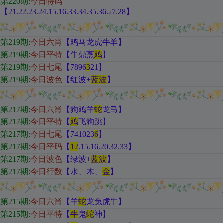
第220期:
今日特码
【21.22.23.24.15.16.33.34.35.36.27.28
】
第219期
:
今日六肖
【鸡马龙虎牛羊
】
第219期:
今日平特
【牛鼎烹
鸡
】
第219期:
今日七尾
【7896
3
21
】
第219期:
今日波色
【红
波+
蓝波
】
第217期
:
今日六肖
【狗鸡羊
蛇
龙马
】
第217期:
今日平特
【
鸡
飞狗跳
】
第217期:
今日七尾
【741023
6
】
第217期:
今日平码
【
12
.15.16.20.32.33
】
第217期:
今日波色
【绿
波+
蓝波
】
第217期:
今日行数
【水
、木、
金
】
第215期
:
今日六肖
【羊
蛇
龙兔虎牛
】
第215期:
今日平特
【
牛
鬼
蛇
神
】