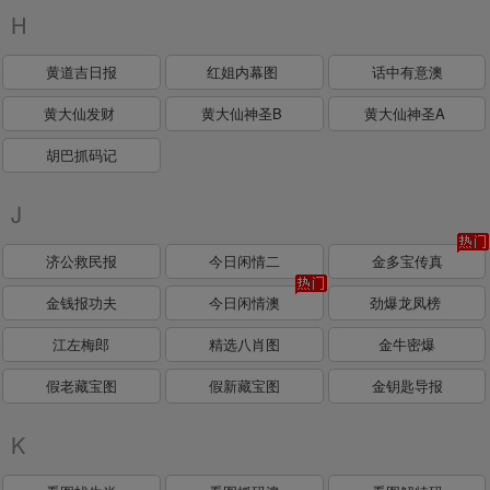
H
黄道吉日报
红姐内幕图
话中有意澳
黄大仙发财
黄大仙神圣B
黄大仙神圣A
胡巴抓码记
J
济公救民报
今日闲情二
金多宝传真
金钱报功夫
今日闲情澳
劲爆龙凤榜
江左梅郎
精选八肖图
金牛密爆
假老藏宝图
假新藏宝图
金钥匙导报
K