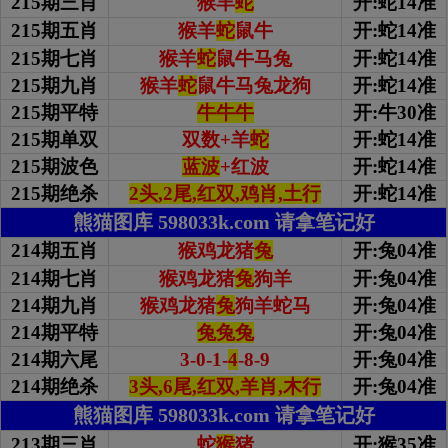
215期三肖
猴羊
蛇
开:蛇14准
215期五肖
猴羊
蛇
鼠牛
开:蛇14准
215期七肖
猴羊
蛇
鼠牛马兔
开:蛇14准
215期九肖
猴羊
蛇
鼠牛马兔龙狗
开:蛇14准
215期平特
牛牛牛
开:牛30准
215期单双
双数+羊
蛇
开:蛇14准
215期波色
蓝波
+红波
开:蛇14准
215期绝杀
2头,2尾,红双,鸡肖,土行
开:蛇14准
熊猫图库 598033k.com 请拿笔记好
214期五肖
猴鸡龙猪
兔
开:兔04准
214期七肖
猴鸡龙猪
兔
狗羊
开:兔04准
214期九肖
猴鸡龙猪
兔
狗羊蛇马
开:兔04准
214期平特
兔兔兔
开:兔04准
214期
六尾
3-0-1-
4
-8-9
开:兔04准
214期绝杀
3头,6尾,红双,羊肖,木行
开:兔04准
熊猫图库 598033k.com 请拿笔记好
213期三肖
蛇
猴
猪
开:猴35准