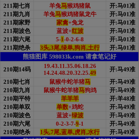
211期七肖
羊兔
马
猴鸡猪鼠
开:马01准
211期九肖
羊兔
马
猴鸡猪鼠龙牛
开:马01准
211期家野
家禽
+兔龙
开:马01准
211期波色
蓝波+
红波
开:马01准
211期
六尾
5-
1
-0-2-6-8
开:马01准
211期绝杀
3头,3尾,绿单,狗肖,土行
开:马01准
熊猫图库 598033k.com 请拿笔记好
19.43.11.35.06.18.26
210期14码
开:马49准
14.24.48.20.32.25.
49
210期七肖
鼠猴牛蛇羊猪
马
开:马49准
210期九肖
鼠猴牛蛇羊猪
马
狗鸡
开:马49准
210期平特
羊羊羊
开:羊48准
210期单双
单数
+鸡蛇
开:马49准
210期波色
蓝波+
绿波
开:马49准
210期
六尾
0-2-3-7-
9
-1
开:马49准
210期绝杀
1头,7尾,蓝单,虎肖,水行
开:马49准