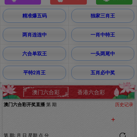
精准爆五码
独家三肖王
两肖连连中
一肖中特王
六合单双王
一头两尾中
平特2肖王
五肖必中奖
澳门六合彩
香港六合彩