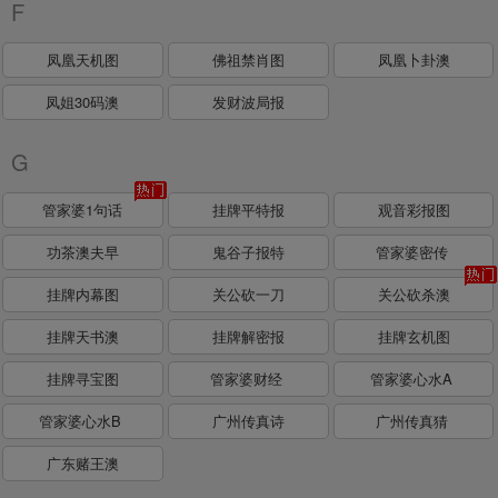
F
凤凰天机图
佛祖禁肖图
凤凰卜卦澳
凤姐30码澳
发财波局报
G
管家婆1句话
挂牌平特报
观音彩报图
功茶澳夫早
鬼谷子报特
管家婆密传
挂牌内幕图
关公砍一刀
关公砍杀澳
挂牌天书澳
挂牌解密报
挂牌玄机图
挂牌寻宝图
管家婆财经
管家婆心水A
管家婆心水B
广州传真诗
广州传真猜
广东赌王澳