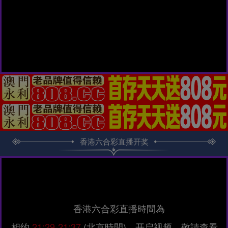
香港六合彩直播开奖
香港六合彩直播時間為
相约
21:29-21:37
(北京時間)，开启视频，敬請查看。