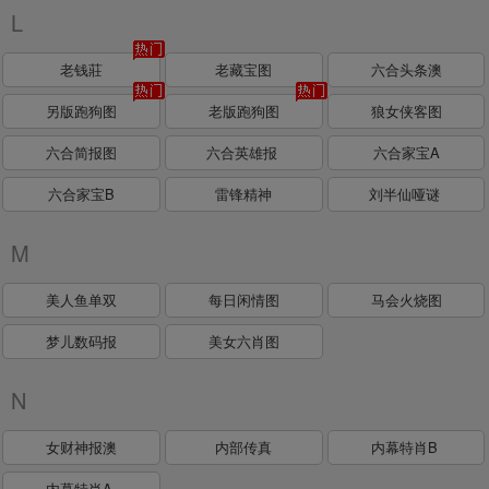
L
老钱莊
老藏宝图
六合头条澳
另版跑狗图
老版跑狗图
狼女侠客图
六合简报图
六合英雄报
六合家宝A
六合家宝B
雷锋精神
刘半仙哑谜
M
美人鱼单双
每日闲情图
马会火烧图
梦儿数码报
美女六肖图
N
女财神报澳
内部传真
内幕特肖B
内幕特肖A