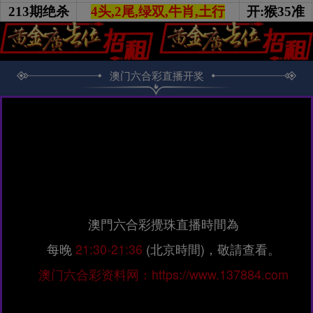
213期绝杀
4头,2尾,绿双,牛肖,土行
开:猴35准
澳门六合彩直播开奖
澳門六合彩攪珠直播時間為
每晚
21:30-21:36
(北京時間)，敬請查看。
澳门六合彩资料网：https://www.137884.com