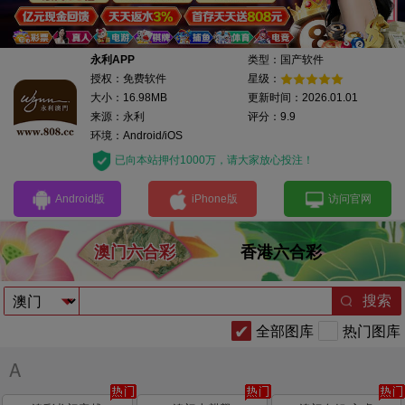
永利APP
类型：国产软件
授权：免费软件
星级：
大小：16.98MB
更新时间：2026.01.01
来源：永利
评分：9.9
环境：Android/iOS
已向本站押付1000万，请大家放心投注！
Android版
iPhone版
访问官网
澳门六合彩
香港六合彩
搜索
全部图库
热门图库
A