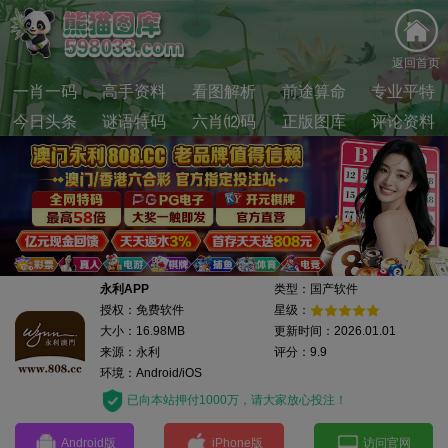
返回首页
一肖一码
高手资料
看图解析
前途算命
专业平特
今日头条
谜语特码
六肖⑿码
正版图库
评论资料
永利APP
类型：国产软件
授权：免费软件
星级：
大小：16.98MB
更新时间：2026.01.01
来源：永利
评分：9.9
环境：Android/iOS
已向本站押付1000万，请大家放心投注！
Android版
iPhone版
访问官网