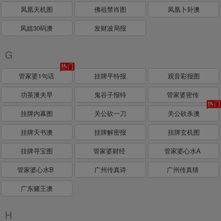
凤凰天机图
佛祖禁肖图
凤凰卜卦澳
凤姐30码澳
发财波局报
G
管家婆1句话
挂牌平特报
观音彩报图
功茶澳夫早
鬼谷子报特
管家婆密传
挂牌内幕图
关公砍一刀
关公砍杀澳
挂牌天书澳
挂牌解密报
挂牌玄机图
挂牌寻宝图
管家婆财经
管家婆心水A
管家婆心水B
广州传真诗
广州传真猜
广东赌王澳
H