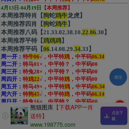
4月13日-04月19日
【本周推荐】
本周推荐特肖【
狗
蛇
鸡牛
龙虎】
本周推荐四肖【
狗
蛇
鸡
牛
】
本周推荐八码【21.33.02.38.10.
22
.
06
.30】
本周推荐平特【
鸡鸡鸡
】
本周推荐平码【
06
.14.08.29.
34
.33】
周一开：
特
牛06
√
，中平特
鸡
，
中平码
06.34
周二开：
特马01
×
，中平特？，中平码00
周三开：
特兔28
×
，中平特？，中平码00
投注
周四开：
特
鸡22
√
，中平特
鸡
，
中平码
00
周五开：
特马49
×
，中平特
鸡
，中平码
06.34
周六开：
特
狗45
√
，中平特
鸡
，
中平码
06.14
周日开：
特兔16×，中平特？，中平码00
刷新
熊猫图库
【下载APP一肖
4月20日-4月26日
【本周推荐】
点击下
送特】
X
本周推荐特肖【龙
鸡
猪
蛇
猴羊】
载
www.198775.com
本周推荐四肖【
鸡
猪
蛇
猴】