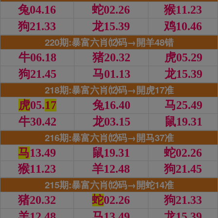
兔04.16
蛇02.26
猴11.23
狗21.33
龙15.39
鸡10.46
220期:暴富六肖⑿码→開羊48错
牛06.18
猪20.32
虎05.29
狗21.45
马01.13
龙15.39
218期:暴富六肖⑿码→開虎17准
虎
05.
17
兔16.40
马25.49
牛30.42
龙03.15
鼠19.31
216期:暴富六肖⑿码→開马37准
马
13.49
鼠19.31
蛇02.26
猴11.23
羊12.48
狗21.45
215期:暴富六肖⑿码→開蛇14准
猪20.32
蛇
02.26
狗21.33
羊12.48
马13.49
龙15.39