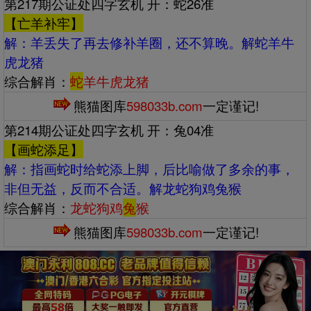
第217期公证处四字玄机 开：蛇26准
【亡羊补牢】
解：‌‌羊丢失了再去修补羊圈，还不算晚。解蛇羊牛
虎龙猪
综合解肖：
蛇
羊牛虎龙猪
熊猫图库
598033b.com
一定谨记!
第214期公证处四字玄机 开：兔04准
【画蛇添足】
解：‌‌指画蛇时给蛇添上脚，后比喻做了多余的事，
非但无益，反而不合适。解龙蛇狗鸡兔猴
综合解肖：
龙蛇狗鸡
兔
猴
熊猫图库
598033b.com
一定谨记!