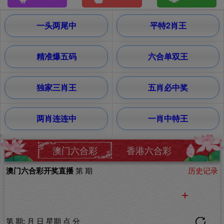
一头两尾中
平特2肖王
精准爆五码
六合单双王
独家三肖王
五肖必中奖
两肖连连中
一肖中特王
澳门六合彩
香港六合彩