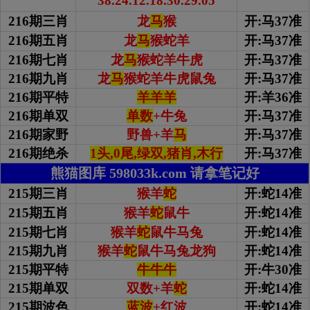
38.24.12.18.30.29.05
216期三肖
龙
马
猴
开:马37准
216期五肖
龙
马
猴蛇羊
开:马37准
216期七肖
龙
马
猴蛇羊牛虎
开:马37准
216期九肖
龙
马
猴蛇羊牛虎鼠兔
开:马37准
216期平特
羊羊羊
开:羊36准
216期单双
单数
+牛兔
开:马37准
216期家野
野兽+羊
马
开:马37准
216期绝杀
1头,0尾,绿双,猪肖,木行
开:马37准
熊猫图库 598033k.com 请拿笔记好
215期三肖
猴羊
蛇
开:蛇14准
215期五肖
猴羊
蛇
鼠牛
开:蛇14准
215期七肖
猴羊
蛇
鼠牛马兔
开:蛇14准
215期九肖
猴羊
蛇
鼠牛马兔龙狗
开:蛇14准
215期平特
牛牛牛
开:牛30准
215期单双
双数+羊
蛇
开:蛇14准
215期波色
蓝波
+红波
开:蛇14准