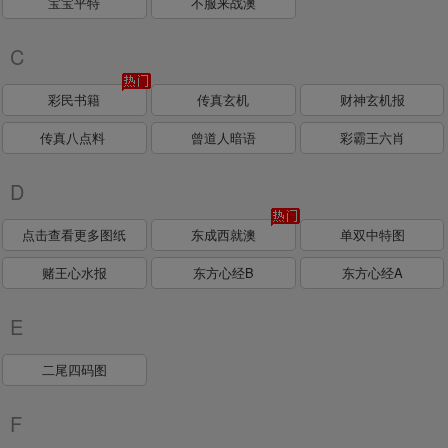
宝宝平特
不服来战澳
C
彩民书籍
传真玄机
财神玄机报
传真八点料
曾道人暗语
彩霸王六肖
D
点击查看更多图纸
东成西就澳
单双中特图
赌王心水报
东方心经B
东方心经A
E
二尾四码图
F