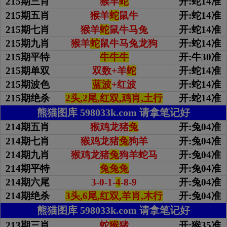
215期三肖
猴羊
蛇
开:蛇14准
215期五肖
猴羊
蛇
鼠牛
开:蛇14准
215期七肖
猴羊
蛇
鼠牛马兔
开:蛇14准
215期九肖
猴羊
蛇
鼠牛马兔龙狗
开:蛇14准
215期平特
牛牛牛
开:牛30准
215期单双
双数+羊
蛇
开:蛇14准
215期波色
蓝波
+红波
开:蛇14准
215期绝杀
2头,2尾,红双,鸡肖,土行
开:蛇14准
熊猫图库 598033k.com 请拿笔记好
214期五肖
猴鸡龙猪
兔
开:兔04准
214期七肖
猴鸡龙猪
兔
狗羊
开:兔04准
214期九肖
猴鸡龙猪
兔
狗羊蛇马
开:兔04准
214期平特
兔兔兔
开:兔04准
214期
六尾
3-0-1-
4
-8-9
开:兔04准
214期绝杀
3头,6尾,红双,羊肖,木行
开:兔04准
熊猫图库 598033k.com 请拿笔记好
213期三肖
蛇
猴
猪
开:猴35准