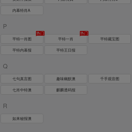
内幕特肖A
P
平特一肖图
平特一肖
平特藏宝图
平特内幕报
平特王日报
Q
七句真言图
趣味幽默澳
千手观音图
七肖中特澳
麒麟透码报
R
如来秘报澳