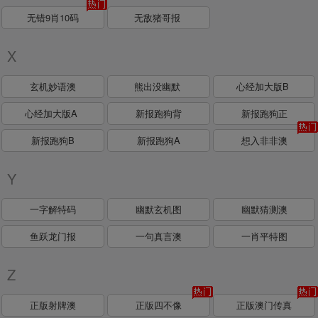
无错9肖10码
无敌猪哥报
X
玄机妙语澳
熊出没幽默
心经加大版B
心经加大版A
新报跑狗背
新报跑狗正
新报跑狗B
新报跑狗A
想入非非澳
Y
一字解特码
幽默玄机图
幽默猜测澳
鱼跃龙门报
一句真言澳
一肖平特图
Z
正版射牌澳
正版四不像
正版澳门传真