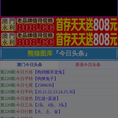
熊猫图库
『今日头条』
澳门今日头条
香港今日头条
第220期
:
今日六肖
【狗鸡猴羊龙兔
】
第220期:
今日平特
【狗撵兔子
】
第220期:
今日七尾
【2589630
】
第220期:
今日平码
【
20.21.22.23.24.25.36
】
第220期:
今日波色
【红
波+蓝波
】
第220期:
今日三头
【
2头、4头、3头
】
第220期:
今日行数
【火
、土、金
】