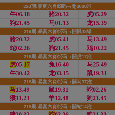
220期:暴富六肖⑿码→開0000准
牛06.18
猪20.32
虎05.29
狗21.45
马01.13
龙15.39
219期:暴富六肖⑿码→開鼠43错
猪20.32
虎05.41
马13.49
蛇02.26
狗21.45
鸡10.22
218期:暴富六肖⑿码→開虎17准
虎
05.
17
兔16.40
马25.49
牛30.42
龙03.15
鼠19.31
216期:暴富六肖⑿码→開马37准
马
13.49
鼠19.31
蛇02.26
猴11.23
羊12.48
狗21.45
215期:暴富六肖⑿码→開蛇14准
猪20.32
蛇
02.26
狗21.33