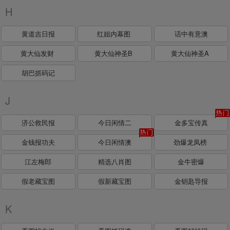
H
黄道吉日报
红姐内幕图
话中有意澳
黄大仙发财
黄大仙神圣B
黄大仙神圣A
胡巴抓码记
J
济公救民报
今日闲情二
金多宝传真
金钱报功夫
今日闲情澳
劲爆龙凤榜
江左梅郎
精选八肖图
金牛密爆
假老藏宝图
假新藏宝图
金钥匙导报
K