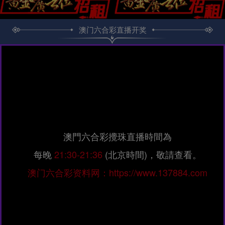
澳门六合彩直播开奖
澳門六合彩攪珠直播時間為
每晚
21:30-21:36
(北京時間)，敬請查看。
澳门六合彩资料网：https://www.137884.com