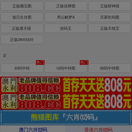
正版藏宝图
正版挂牌图
正版财神报
值日生肖图
周公解梦A
庄家吃码图
正版通天报
抓码王
正版天线宝
正版2800信封
#
30码中特
12码中特图
36码中特图
熊猫图库
『六肖⑿码』
澳门六肖⑿码
香港六肖⑿码