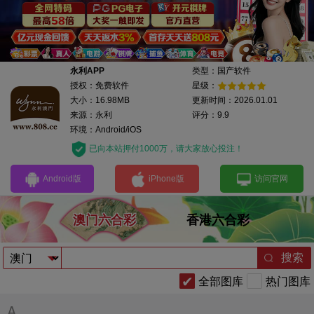
永利APP
类型：国产软件
授权：免费软件
星级：
大小：16.98MB
更新时间：2026.01.01
来源：永利
评分：9.9
环境：Android/iOS
已向本站押付1000万，请大家放心投注！
Android版
iPhone版
访问官网
澳门六合彩
香港六合彩
搜索
全部图库
热门图库
A