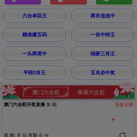
六合单双王
两肖连连中
精准爆五码
一肖中特王
一头两尾中
独家三肖王
平特2肖王
五肖必中奖
澳门六合彩
香港六合彩