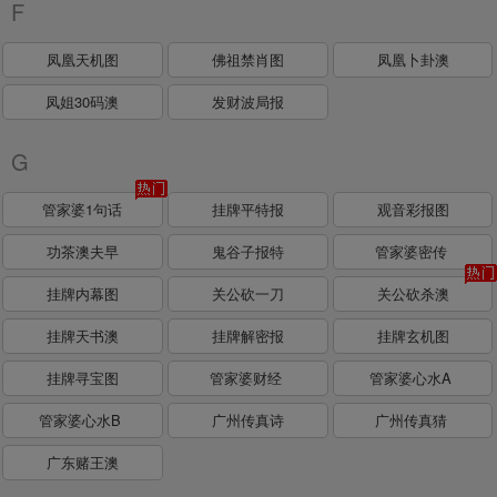
F
凤凰天机图
佛祖禁肖图
凤凰卜卦澳
凤姐30码澳
发财波局报
G
管家婆1句话
挂牌平特报
观音彩报图
功茶澳夫早
鬼谷子报特
管家婆密传
挂牌内幕图
关公砍一刀
关公砍杀澳
挂牌天书澳
挂牌解密报
挂牌玄机图
挂牌寻宝图
管家婆财经
管家婆心水A
管家婆心水B
广州传真诗
广州传真猜
广东赌王澳