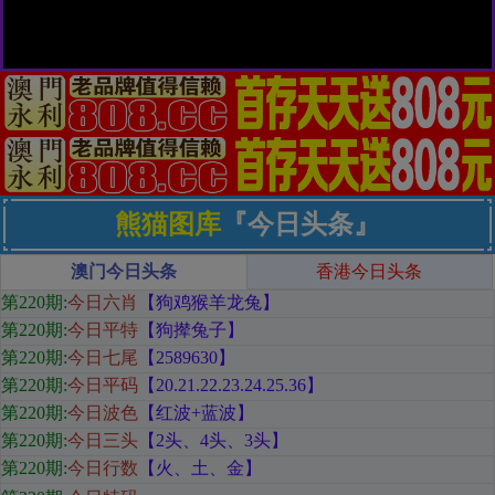
熊猫图库
『今日头条』
澳门今日头条
香港今日头条
第220期
:
今日六肖
【狗鸡猴羊龙兔
】
第220期:
今日平特
【狗撵兔子
】
第220期:
今日七尾
【2589630
】
第220期:
今日平码
【
20.21.22.23.24.25.36
】
第220期:
今日波色
【红
波+蓝波
】
第220期:
今日三头
【
2头、4头、3头
】
第220期:
今日行数
【火
、土、金
】