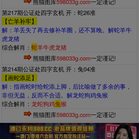
熊猫图库
598033g.com
一定谨记!
第217期公证处四字玄机 开：蛇26准
【亡羊补牢】
解：‌‌羊丢失了再去修补羊圈，还不算晚。解蛇羊牛
虎龙猪
综合解肖：
蛇
羊牛虎龙猪
熊猫图库
598033g.com
一定谨记!
第214期公证处四字玄机 开：兔04准
【画蛇添足】
解：‌‌指画蛇时给蛇添上脚，后比喻做了多余的事，
非但无益，反而不合适。解龙蛇狗鸡兔猴
综合解肖：
龙蛇狗鸡
兔
猴
熊猫图库
598033g.com
一定谨记!