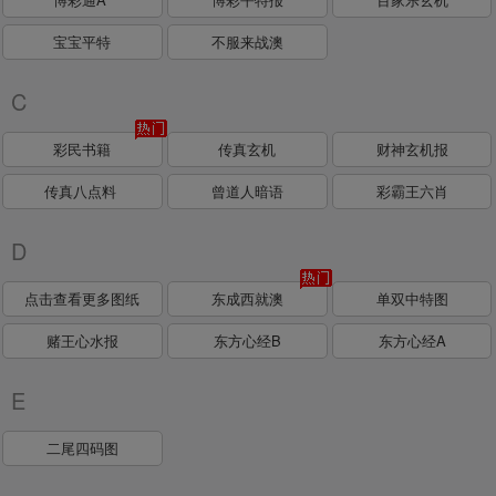
宝宝平特
不服来战澳
C
彩民书籍
传真玄机
财神玄机报
传真八点料
曾道人暗语
彩霸王六肖
D
点击查看更多图纸
东成西就澳
单双中特图
赌王心水报
东方心经B
东方心经A
E
二尾四码图