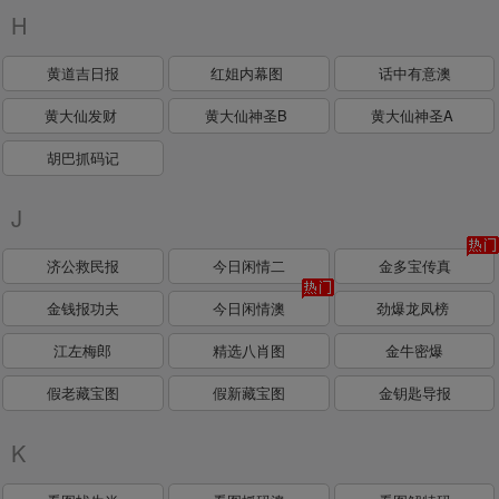
H
黄道吉日报
红姐内幕图
话中有意澳
黄大仙发财
黄大仙神圣B
黄大仙神圣A
胡巴抓码记
J
济公救民报
今日闲情二
金多宝传真
金钱报功夫
今日闲情澳
劲爆龙凤榜
江左梅郎
精选八肖图
金牛密爆
假老藏宝图
假新藏宝图
金钥匙导报
K