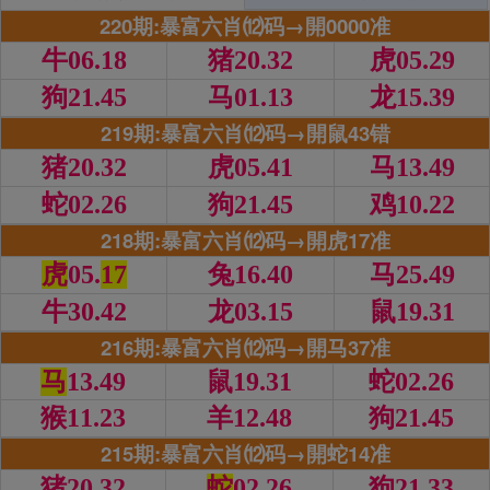
220期:暴富六肖⑿码→開0000准
牛06.18
猪20.32
虎05.29
狗21.45
马01.13
龙15.39
219期:暴富六肖⑿码→開鼠43错
猪20.32
虎05.41
马13.49
蛇02.26
狗21.45
鸡10.22
218期:暴富六肖⑿码→開虎17准
虎
05.
17
兔16.40
马25.49
牛30.42
龙03.15
鼠19.31
216期:暴富六肖⑿码→開马37准
马
13.49
鼠19.31
蛇02.26
猴11.23
羊12.48
狗21.45
215期:暴富六肖⑿码→開蛇14准
猪20.32
蛇
02.26
狗21.33