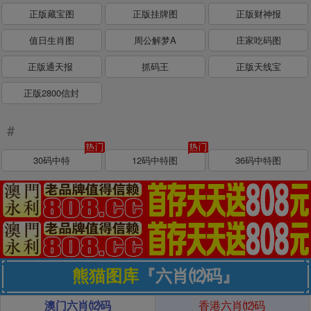
正版藏宝图
正版挂牌图
正版财神报
值日生肖图
周公解梦A
庄家吃码图
正版通天报
抓码王
正版天线宝
正版2800信封
#
30码中特
12码中特图
36码中特图
熊猫图库
『六肖⑿码』
澳门六肖⑿码
香港六肖⑿码