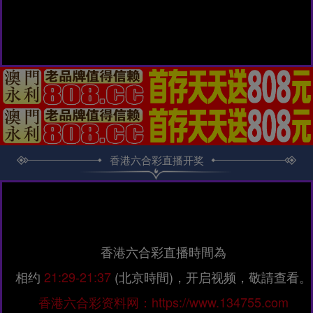
香港六合彩直播开奖
香港六合彩直播時間為
相约
21:29-21:37
(北京時間)，开启视频，敬請查看。
香港六合彩资料网：https://www.134755.com