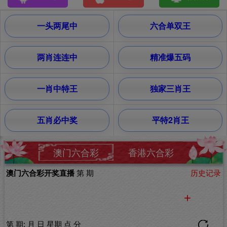
一头两尾中
六合单双王
两肖连连中
精准爆五码
一肖中特王
独家三肖王
五肖必中奖
平特2肖王
澳门六合彩
香港六合彩