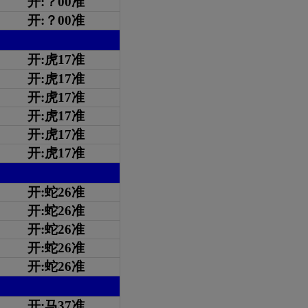
开:？00准
开:？00准
开:虎17准
开:虎17准
开:虎17准
开:虎17准
开:虎17准
开:虎17准
开:蛇26准
开:蛇26准
开:蛇26准
开:蛇26准
开:蛇26准
开:马37准