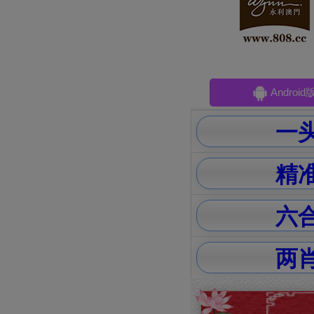
Android
一
精
六
两