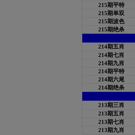
215期平特
215期单双
215期波色
215期绝杀
214期五肖
214期七肖
214期九肖
214期平特
214期
六尾
214期绝杀
213期三肖
213期五肖
213期七肖
213期九肖