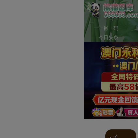
一肖一码
今日头条