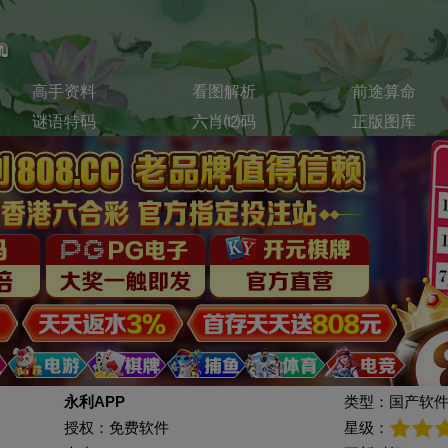
高手资料
看图解析
前途算命
谜语特码
六肖⑿码
正版图库
永利APP
类型：国产软
授权：免费软件
星级：