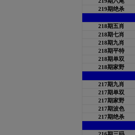
219期
六尾
219期绝杀
218期五肖
218期七肖
218期九肖
218期平特
218期单双
218期家野
217期九肖
217期单双
217期家野
217期波色
217期绝杀
216期三码