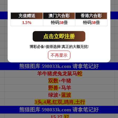
2-0-6-7-8-1
1头,6尾,红双,兔肖,土行
熊猫图库 598033k.com 请拿笔记好
充值赠送
澳门六合彩
香港六合彩
蛇兔鸡狗
虎
1.5%
特码
58
倍
特码
58
倍
蛇兔鸡狗
虎
龙马
点击立即注册
蛇兔鸡狗
虎
龙马猴羊
虎虎虎
博彩必备!值得选择!真正的大额无忧!
单数
+羊鸡
不再显示
野兽
+狗马
熊猫图库 598033k.com 请拿笔记好
羊牛猪虎兔龙鼠马
蛇
双数
+牛猪
野兽
+马羊
绿波+
蓝波
3头,4尾,红双,鸡肖,土行
熊猫图库 598033k.com 请拿笔记好
15.27.
37