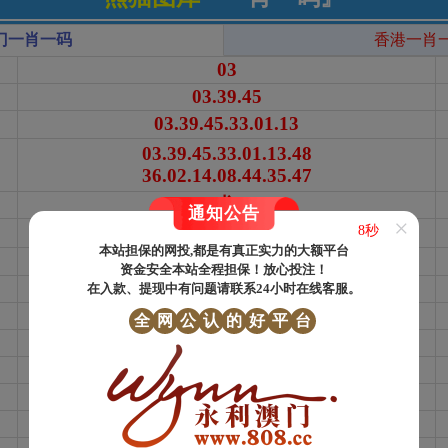
门一肖一码
香港一肖
03
03.39.45
03.39.45.33.01.13
03.39.45.33.01.13.48
36.
02.14.08.44.35.47
龙
通知公告
×
龙狗马
7秒
本站担保的网投,都是有真正实力的大额平台
龙狗马羊蛇
资金安全本站全程担保！放心投注！
龙狗马羊蛇猪猴
在入款、提现中有问题请联系24小时在线客服。
龙狗马羊蛇猪猴鸡鼠
全
网
公
认
的
好
平
台
蛇蛇蛇
双数+狗马
野兽+猪鸡
绿波+蓝波