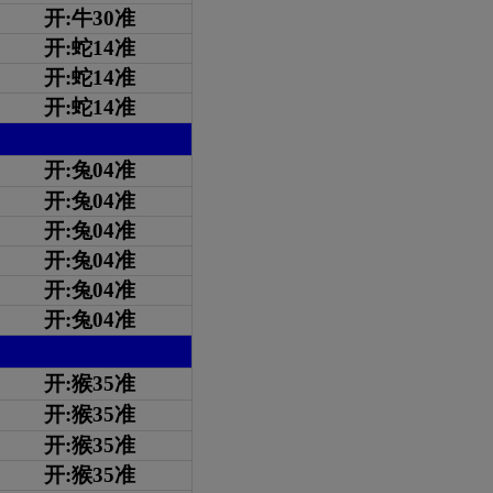
开:牛30准
开:蛇14准
开:蛇14准
开:蛇14准
开:兔04准
开:兔04准
开:兔04准
开:兔04准
开:兔04准
开:兔04准
开:猴35准
开:猴35准
开:猴35准
开:猴35准