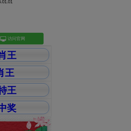
01.01
访问官网
肖王
肖王
特王
中奖