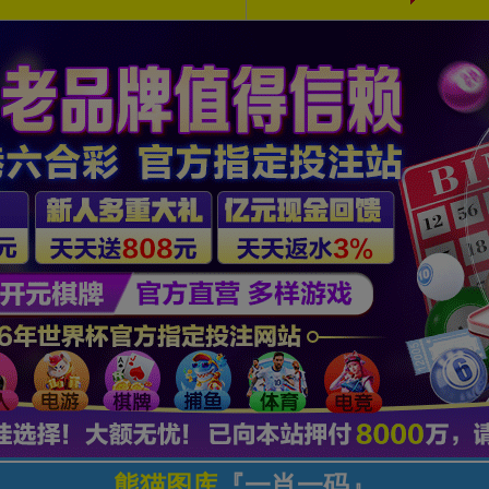
熊猫图库
『一肖一码』