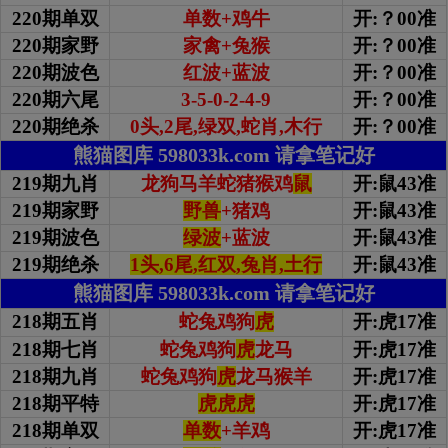
220期单双
单数+鸡牛
开:？00准
220期家野
家禽+兔猴
开:？00准
220期波色
红波+蓝波
开:？00准
220期
六尾
3-5-0-2-4-9
开:？00准
220期绝杀
0头,2尾,绿双,蛇肖,木行
开:？00准
熊猫图库 598033k.com 请拿笔记好
219期九肖
龙狗马羊蛇猪猴鸡
鼠
开:鼠43准
219期家野
野兽
+猪鸡
开:鼠43准
219期波色
绿波
+蓝波
开:鼠43准
219期绝杀
1头,6尾,红双,兔肖,土行
开:鼠43准
熊猫图库 598033k.com 请拿笔记好
218期五肖
蛇兔鸡狗
虎
开:虎17准
218期七肖
蛇兔鸡狗
虎
龙马
开:虎17准
218期九肖
蛇兔鸡狗
虎
龙马猴羊
开:虎17准
218期平特
虎虎虎
开:虎17准
218期单双
单数
+羊鸡
开:虎17准