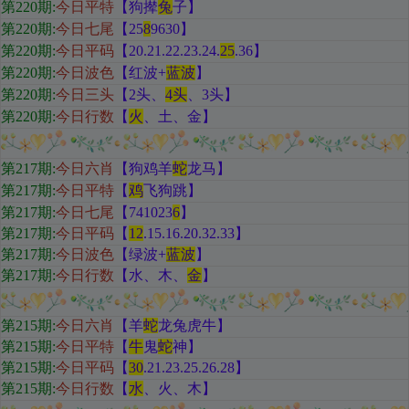
第220期:
今日平特
【狗撵
兔
子
】
第220期:
今日七尾
【25
8
9630
】
第220期:
今日平码
【
20.21.22.23.24.
25
.36
】
第220期:
今日波色
【红
波+
蓝波
】
第220期:
今日三头
【
2头、
4头
、3头
】
第220期:
今日行数
【
火
、土、金
】
第217期
:
今日六肖
【狗鸡羊
蛇
龙马
】
第217期:
今日平特
【
鸡
飞狗跳
】
第217期:
今日七尾
【741023
6
】
第217期:
今日平码
【
12
.15.16.20.32.33
】
第217期:
今日波色
【绿
波+
蓝波
】
第217期:
今日行数
【水
、木、
金
】
第215期
:
今日六肖
【羊
蛇
龙兔虎牛
】
第215期:
今日平特
【
牛
鬼
蛇
神
】
第215期:
今日平码
【
30
.21.23.25.26.28
】
第215期:
今日行数
【
水
、火、木
】