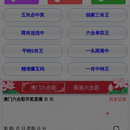
五肖必中奖
独家三肖王
两肖连连中
六合单双王
平特2肖王
一头两尾中
精准爆五码
一肖中特王
澳门六合彩
香港六合彩