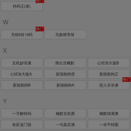
特码王(准)
W
无错9肖10码
无敌猪哥报
X
玄机妙语澳
熊出没幽默
心经加大版B
心经加大版A
新报跑狗背
新报跑狗正
新报跑狗B
新报跑狗A
想入非非澳
Y
一字解特码
幽默玄机图
幽默猜测澳
鱼跃龙门报
一句真言澳
一肖平特图