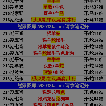
216期平特
羊羊羊
开:羊36准
216期单双
单数
+牛兔
开:马37准
216期家野
野兽+羊
马
开:马37准
216期绝杀
1头,0尾,绿双,猪肖,木行
开:马37准
熊猫图库 598033k.com 请拿笔记好
215期三肖
猴羊
蛇
开:蛇14准
215期五肖
猴羊
蛇
鼠牛
开:蛇14准
215期七肖
猴羊
蛇
鼠牛马兔
开:蛇14准
215期九肖
猴羊
蛇
鼠牛马兔龙狗
开:蛇14准
215期平特
牛牛牛
开:牛30准
215期单双
双数+羊
蛇
开:蛇14准
215期波色
蓝波
+红波
开:蛇14准
215期绝杀
2头,2尾,红双,鸡肖,土行
开:蛇14准
熊猫图库 598033k.com 请拿笔记好
214期五肖
猴鸡龙猪
兔
开:兔04准
214期七肖
猴鸡龙猪
兔
狗羊
开:兔04准
214期九肖
猴鸡龙猪
兔
狗羊蛇马
开:兔04准