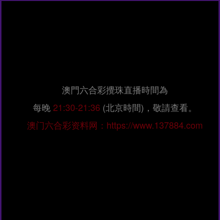
澳門六合彩攪珠直播時間為
每晚
21:30-21:36
(北京時間)，敬請查看。
澳门六合彩资料网：https://www.137884.com