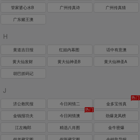
管家婆心水B
广州传真诗
广州传真猜
广东赌王澳
H
黄道吉日报
红姐内幕图
话中有意澳
黄大仙发财
黄大仙神圣B
黄大仙神圣A
胡巴抓码记
J
济公救民报
今日闲情二
金多宝传真
金钱报功夫
今日闲情澳
劲爆龙凤榜
江左梅郎
精选八肖图
金牛密爆
假老藏宝图
假新藏宝图
金钥匙导报