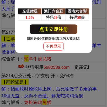
解：‌‌现在主要就是‌多管闲事‌的意思，常用来调侃别
人插手不归自己管的事儿 。‌‌解狗虎蛇鸡龙兔
充值赠送
澳门六合彩
香港六合彩
综合解肖：
狗
虎
蛇鸡龙兔
1.5%
特码
58
倍
特码
58
倍
熊猫图库
598033a.com
一定谨记!
点击立即注册
第217期公证处四字玄机 开：蛇26准
【亡羊补牢】
博彩必备!值得选择!真正的大额无忧!
解：‌‌羊丢失了再去修补羊圈，还不算晚。解蛇羊牛
不再显示
虎龙猪
综合解肖：
蛇
羊牛虎龙猪
熊猫图库
598033a.com
一定谨记!
第214期公证处四字玄机 开：兔04准
【画蛇添足】
解：‌‌指画蛇时给蛇添上脚，后比喻做了多余的事，
非但无益，反而不合适。解龙蛇狗鸡兔猴
综合解肖：
龙蛇狗鸡
兔
猴