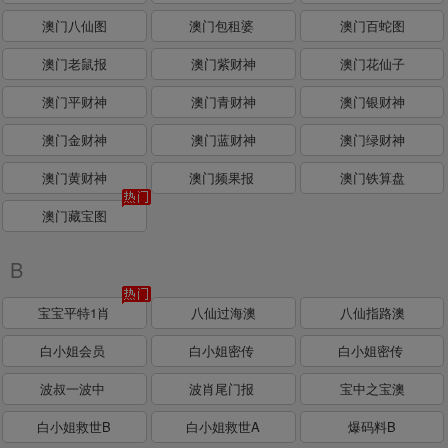
澳门八仙图
澳门包租婆
澳门百蛇图
澳门老鼠报
澳门紫财神
澳门花仙子
澳门平财神
澳门青财神
澳门银财神
澳门金财神
澳门蓝财神
澳门绿财神
澳门黄财神
澳门频果报
澳门铁算盘
澳门藏宝图
B
宝宝平特1肖
八仙过海澳
八仙指路澳
白小姐会员
白小姐密传
白小姐密传
波叔一波中
波肖尾门报
宝中之宝澳
白小姐救世B
白小姐救世A
爆码料B