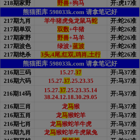
218期家野
野兽
+狗马
开:虎17准
熊猫图库 598033k.com 请拿笔记好
217期九肖
羊牛猪虎兔龙鼠马
蛇
开:蛇26准
217期单双
双数
+牛猪
开:蛇26准
217期家野
野兽
+马羊
开:蛇26准
217期波色
绿波+
蓝波
开:蛇26准
217期绝杀
3头,4尾,红双,鸡肖,土行
开:蛇26准
熊猫图库 598033k.com 请拿笔记好
216期三码
15.27.
37
开:马37准
216期六码
15.27.
37
.25.23.35
开:马37准
15.27.
37
.25.23.35.14
216期14码
开:马37准
38.24.12.18.30.29.05
216期三肖
龙
马
猴
开:马37准
216期五肖
龙
马
猴蛇羊
开:马37准
216期七肖
龙
马
猴蛇羊牛虎
开:马37准
216期九肖
龙
马
猴蛇羊牛虎鼠兔
开:马37准