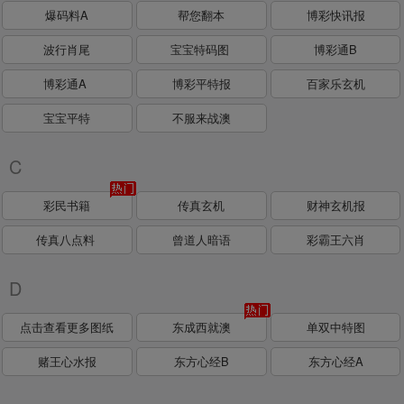
爆码料A
帮您翻本
博彩快讯报
波行肖尾
宝宝特码图
博彩通B
博彩通A
博彩平特报
百家乐玄机
宝宝平特
不服来战澳
C
彩民书籍
传真玄机
财神玄机报
传真八点料
曾道人暗语
彩霸王六肖
D
点击查看更多图纸
东成西就澳
单双中特图
赌王心水报
东方心经B
东方心经A