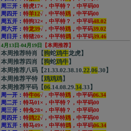
周三开：
特虎17×，中平特？，
中平码00
周四开：
特
羊12
√
，中平特
鸡
，
中平码00
周五开：
特狗32×，中平特？，
中平码
48.02
周六开：
特
龙39
√
，中平特
鸡
，
中平码
39.02
周日开：
特猪20×，中平特
鸡
，中平码
39.46
4月13日-04月19日
【本周推荐】
本周推荐特肖【
狗
蛇
鸡牛
龙虎】
本周推荐四肖【
狗
蛇
鸡
牛
】
本周推荐八码【21.33.02.38.10.
22
.
06
.30】
本周推荐平特【
鸡鸡鸡
】
本周推荐平码【
06
.14.08.29.
34
.33】
周一开：
特
牛06
√
，中平特
鸡
，
中平码
06.34
周二开：
特马01
×
，中平特？，中平码00
周三开：
特兔28
×
，中平特？，中平码00
周四开：
特
鸡22
√
，中平特
鸡
，
中平码
00
周五开：
特马49
×
，中平特
鸡
，中平码
06.34