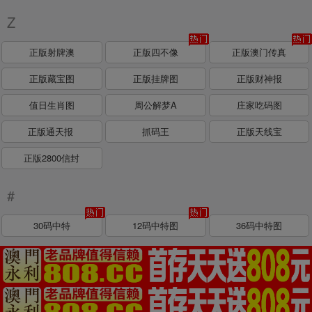
Z
正版射牌澳
正版四不像
正版澳门传真
正版藏宝图
正版挂牌图
正版财神报
值日生肖图
周公解梦A
庄家吃码图
正版通天报
抓码王
正版天线宝
正版2800信封
#
30码中特
12码中特图
36码中特图