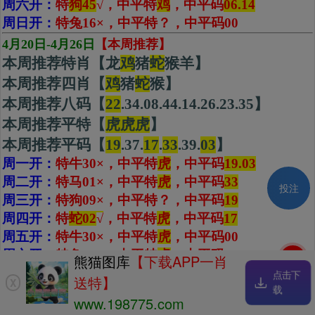
周六开：
特
狗45
√
，中平特
鸡
，
中平码
06.14
周日开：
特兔16×，中平特？，中平码00
4月20日-4月26日
【本周推荐】
本周推荐特肖【龙
鸡
猪
蛇
猴羊】
本周推荐四肖【
鸡
猪
蛇
猴】
本周推荐八码【
22
.34.08.44.14.26.23.35】
本周推荐平特【
虎虎虎
】
本周推荐平码【
19
.37.
17
.
33
.39.
03
】
周一开：
特牛30×，中平特
虎
，中平码
19.03
周二开：
特马01×，中平特
虎
，中平码
33
投注
周三开：
特狗09×，中平特
？
，中平码
19
周四开：
特
蛇02
√
，中平特
虎
，
中平码
17
周五开：
特牛30×，中平特
虎
，中平码
00
周六开：
特兔04×，中平特
虎
，中平码
00
刷新
熊猫图库
【下载APP一肖
周日开：
特
鸡22
√，中平特？，中平码
33
点击下
送特】
X
载
04月27日-05月03日
【本周推荐】
www.198775.com
本周推荐特肖【狗
猴鸡
虎
马
龙】