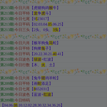
第213期
:
今日六肖
【虎猪狗鸡
猴
牛
】
第213期:
今日平特
【
龙
争
虎
斗
】
第213期:
今日七尾
【9
5
23017
】
第213期:
今日平码
【
02.03.04.
05
.06.25
】
第213期:
今日三头
【
2头、0头、
3头
】
第210期
:
今日六肖
【猴羊狗兔
马
蛇
】
第210期:
今日平特
【狗撵
兔
子
】
第210期:
今日平码
【
20.22.30.21.
40
.41
】
第210期:
今日波色
【
绿
波
+红波
】
第210期:
今日行数
【木
、
火
、土
】
第209期
:
今日六肖
【兔牛
猪
鸡羊蛇
】
第209期:
今日平特
【画
蛇
添足
】
第209期:
今日七尾
【
8
652031
】
第209期:
今日波色
【蓝
波+
红波
】
第209期:
今日特码
【04.06.
08
.10.12.02.28.30.32.34.36.26
】