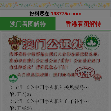
好料尽在
198775a.com
澳门看图解特
香港看图解特